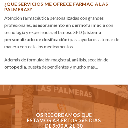
¿QUÉ SERVICIOS ME OFRECE FARMACIA LAS
PALMERAS?
Atención farmacéutica personalizadas con grandes
profesionales,
asesoramiento en dermofarmacia
con
tecnología y experiencia, el famoso SPD (
sistema
personalizado de dosificación
) para ayudaros a tomar de
manera correcta los medicamentos.
Además de formulación magistral, análisis, sección de
ortopedia
, puesta de pendientes y mucho más…
OS RECORDAMOS QUE
ESTAMOS ABIERTOS 365 DÍAS
DE 9:00 A 21:30