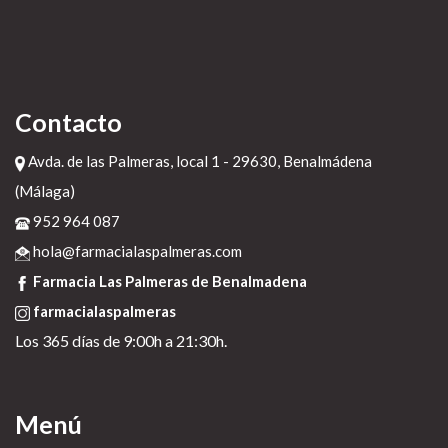
Contacto
Avda. de las Palmeras, local 1 - 29630, Benalmádena
(Málaga)
952 964 087
hola@farmacialaspalmeras.com
Farmacia Las Palmeras de Benalmadena
farmacialaspalmeras
Los 365 días de 9:00h a 21:30h.
Menú