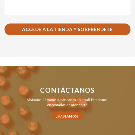
ACCEDE A LA TIENDA Y SORPRÉNDETE
CONTÁCTANOS
Visítanos,
llámanos
o
mándanos en email
. Estaremos
encantados de atenderte.
¿HABLAMOS?