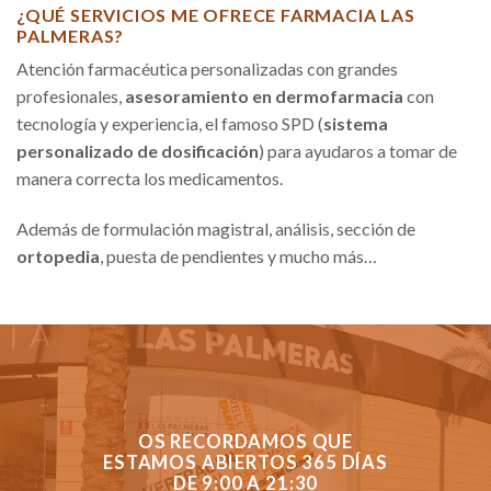
¿QUÉ SERVICIOS ME OFRECE FARMACIA LAS
PALMERAS?
Atención farmacéutica personalizadas con grandes
profesionales,
asesoramiento en dermofarmacia
con
tecnología y experiencia, el famoso SPD (
sistema
personalizado de dosificación
) para ayudaros a tomar de
manera correcta los medicamentos.
Además de formulación magistral, análisis, sección de
ortopedia
, puesta de pendientes y mucho más…
OS RECORDAMOS QUE
ESTAMOS ABIERTOS 365 DÍAS
DE 9:00 A 21:30