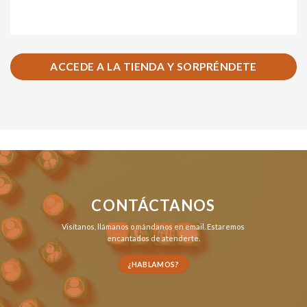
ACCEDE A LA TIENDA Y SORPRÉNDETE
CONTÁCTANOS
Visítanos,
llámanos
o
mándanos en email
. Estaremos
encantados de atenderte.
¿HABLAMOS?