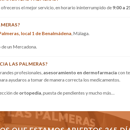
a ofreceros el mejor servicio, en horario ininterrumpido de
9:00 a 2
LMERAS?
 Palmeras, local 1 de Benalmádena
, Málaga.
do de un Mercadona.
CIA LAS PALMERAS?
randes profesionales,
asesoramiento en dermofarmacia
con te
 para ayudaros a tomar de manera correcta los medicamentos.
sección de
ortopedia
, puesta de pendientes y mucho más…