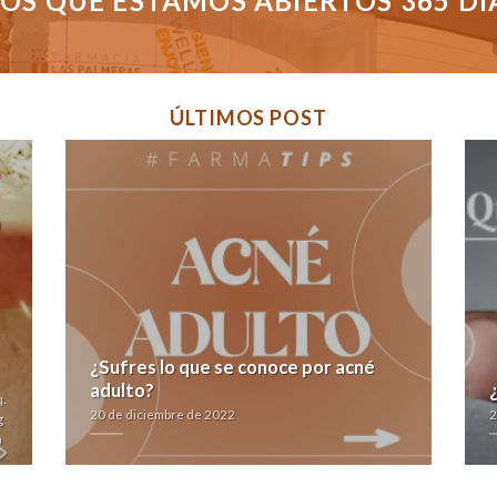
S QUE ESTAMOS ABIERTOS 365 DÍAS
ÚLTIMOS POST
a
¿Sufres lo que se conoce por acné
adulto?
.
20 de diciembre de 2022
2
g
a