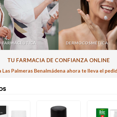
N FARMACÉUTICA
DERMOCOSMÉTICA
TU FARMACIA DE CONFIANZA ONLINE
 Las Palmeras Benalmádena ahora te lleva el pedid