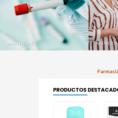
ANALÍTICAS
ATENCIÓ
Farmacia