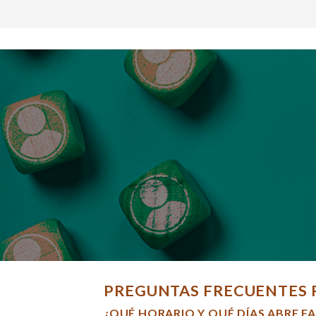
PREGUNTAS FRECUENTES 
¿QUÉ HORARIO Y QUÉ DÍAS ABRE F