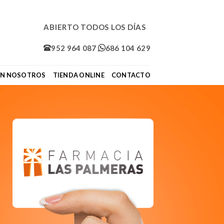
ABIERTO TODOS LOS DÍAS
952 964 087
686 104 629
ON NOSOTROS
TIENDA ONLINE
CONTACTO