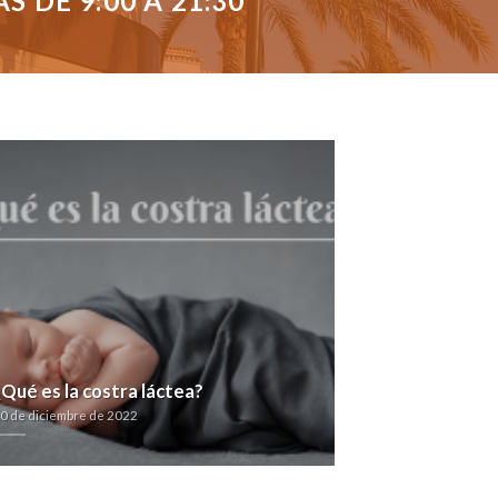
 DE 9:00 A 21:30
¿Qué es la costra láctea?
0 de diciembre de 2022