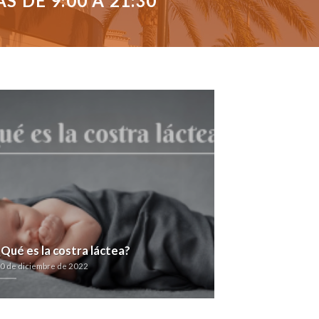
 DE 9:00 A 21:30
¿Qué es la costra láctea?
0 de diciembre de 2022