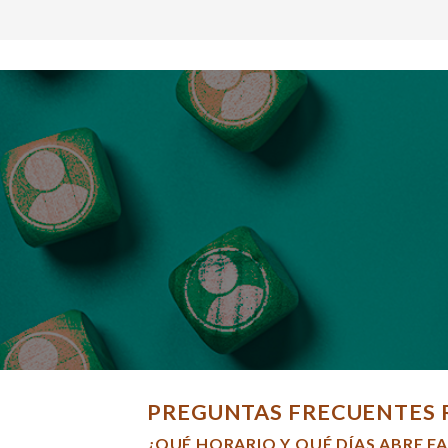
PREGUNTAS FRECUENTES 
¿QUÉ HORARIO Y QUÉ DÍAS ABRE F