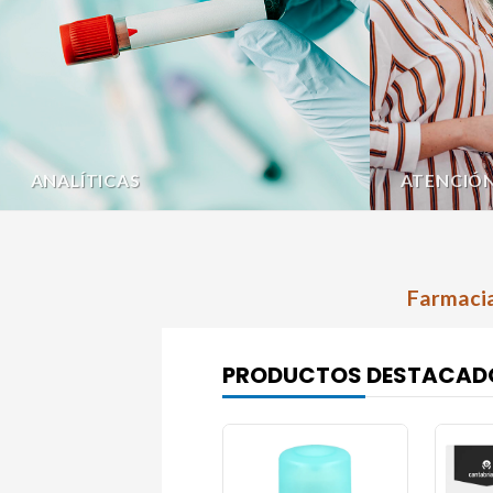
ANALÍTICAS
ATENCIÓ
Farmacia