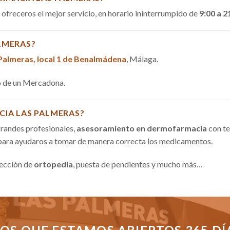
a ofreceros el mejor servicio, en horario ininterrumpido de
9:00 a 2
LMERAS?
 Palmeras, local 1 de Benalmádena
, Málaga.
do de un Mercadona.
CIA LAS PALMERAS?
randes profesionales,
asesoramiento en dermofarmacia
con te
 para ayudaros a tomar de manera correcta los medicamentos.
sección de
ortopedia
, puesta de pendientes y mucho más…