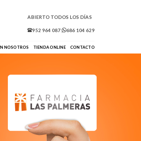
ABIERTO TODOS LOS DÍAS
952 964 087
686 104 629
ON NOSOTROS
TIENDA ONLINE
CONTACTO