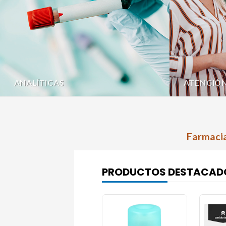
ANALÍTICAS
ATENCIÓ
Farmacia