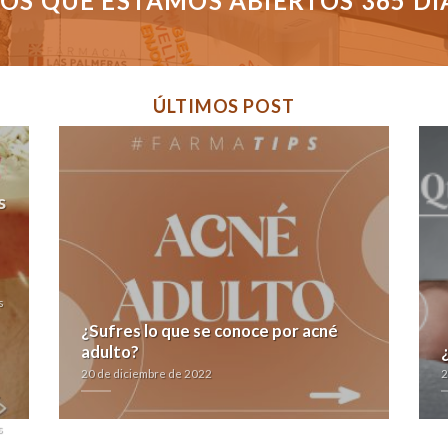
S QUE ESTAMOS ABIERTOS 365 DÍAS
ÚLTIMOS POST
s
s
¿Sufres lo que se conoce por acné
adulto?
20 de diciembre de 2022
2
s