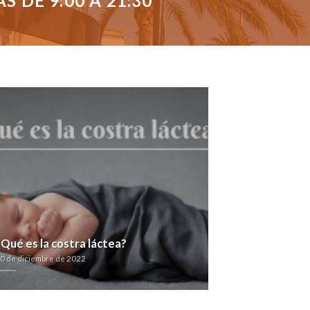
 DE 9:00 A 21:30
¿Qué es la costra láctea?
0 de diciembre de 2022