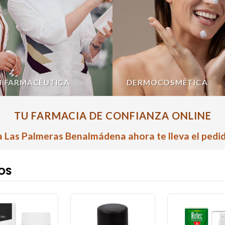
N FARMACÉUTICA
DERMOCOSMÉTICA
TU FARMACIA DE CONFIANZA ONLINE
 Las Palmeras Benalmádena ahora te lleva el pedid