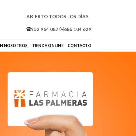
ABIERTO TODOS LOS DÍAS
952 964 087
686 104 629
ON NOSOTROS
TIENDA ONLINE
CONTACTO