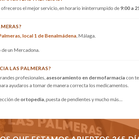
a ofreceros el mejor servicio, en horario ininterrumpido de
9:00 a 2
LMERAS?
 Palmeras, local 1 de Benalmádena
, Málaga.
do de un Mercadona.
CIA LAS PALMERAS?
randes profesionales,
asesoramiento en dermofarmacia
con te
 para ayudaros a tomar de manera correcta los medicamentos.
sección de
ortopedia
, puesta de pendientes y mucho más…