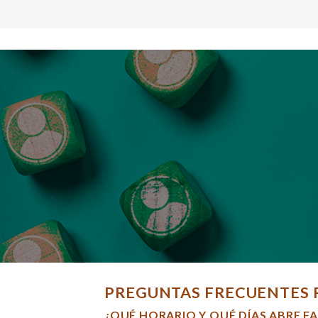
PREGUNTAS FRECUENTES 
¿QUÉ HORARIO Y QUÉ DÍAS ABRE F