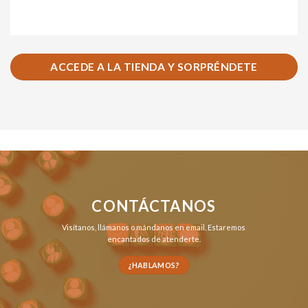
ACCEDE A LA TIENDA Y SORPRÉNDETE
CONTÁCTANOS
Visítanos,
llámanos
o
mándanos en email
. Estaremos
encantados de atenderte.
¿HABLAMOS?