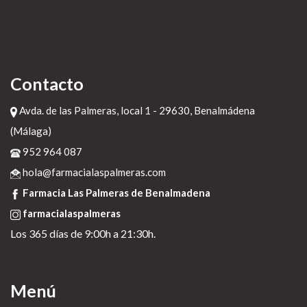
Contacto
Avda. de las Palmeras, local 1 - 29630, Benalmádena
(Málaga)
952 964 087
hola@farmacialaspalmeras.com
Farmacia Las Palmeras de Benalmadena
farmacialaspalmeras
Los 365 días de 9:00h a 21:30h.
Menú