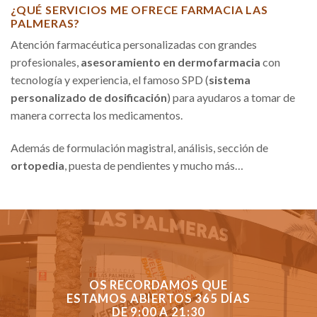
¿QUÉ SERVICIOS ME OFRECE FARMACIA LAS
PALMERAS?
Atención farmacéutica personalizadas con grandes
profesionales,
asesoramiento en dermofarmacia
con
tecnología y experiencia, el famoso SPD (
sistema
personalizado de dosificación
) para ayudaros a tomar de
manera correcta los medicamentos.
Además de formulación magistral, análisis, sección de
ortopedia
, puesta de pendientes y mucho más…
OS RECORDAMOS QUE
ESTAMOS ABIERTOS 365 DÍAS
DE 9:00 A 21:30