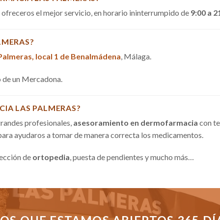
a ofreceros el mejor servicio, en horario ininterrumpido de
9:00 a 2
LMERAS?
 Palmeras, local 1 de Benalmádena
, Málaga.
do de un Mercadona.
CIA LAS PALMERAS?
randes profesionales,
asesoramiento en dermofarmacia
con te
 para ayudaros a tomar de manera correcta los medicamentos.
sección de
ortopedia
, puesta de pendientes y mucho más…