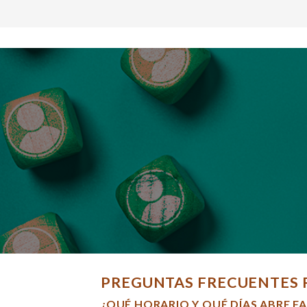
PREGUNTAS FRECUENTES 
¿QUÉ HORARIO Y QUÉ DÍAS ABRE F