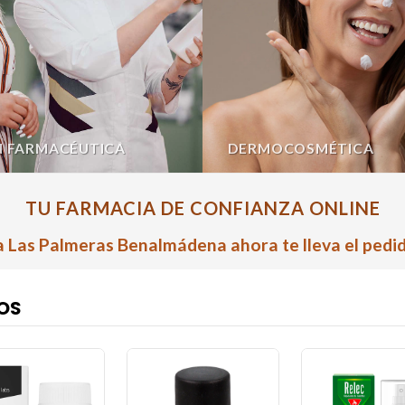
N FARMACÉUTICA
DERMOCOSMÉTICA
TU FARMACIA DE CONFIANZA ONLINE
 Las Palmeras Benalmádena ahora te lleva el pedid