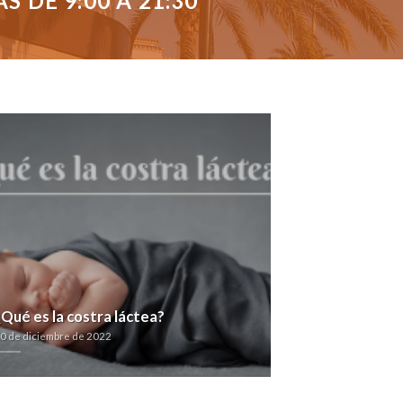
 DE 9:00 A 21:30
¿Qué es la costra láctea?
0 de diciembre de 2022