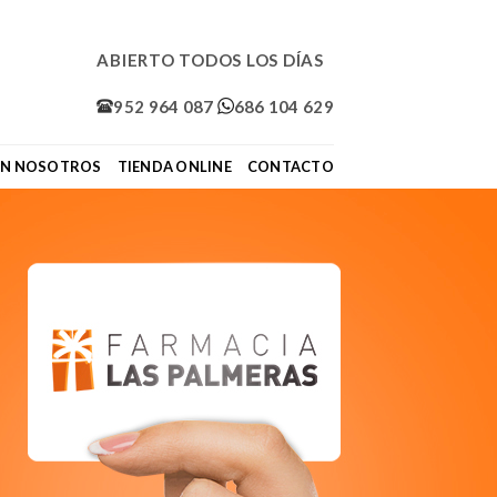
ABIERTO TODOS LOS DÍAS
952 964 087
686 104 629
ON NOSOTROS
TIENDA ONLINE
CONTACTO