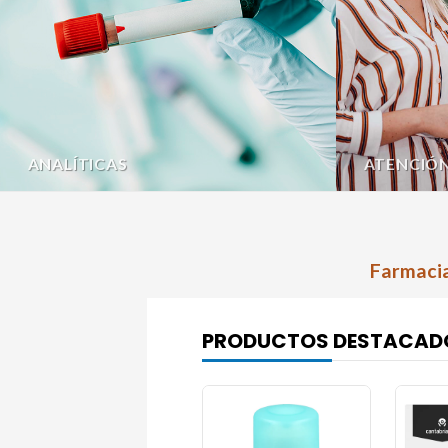
ANALÍTICAS
ATENCIÓ
Farmacia