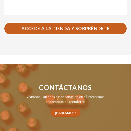
ACCEDE A LA TIENDA Y SORPRÉNDETE
CONTÁCTANOS
Visítanos,
llámanos
o
mándanos en email
. Estaremos
encantados de atenderte.
¿HABLAMOS?