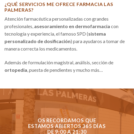
¿QUÉ SERVICIOS ME OFRECE FARMACIA LAS
PALMERAS?
Atención farmacéutica personalizadas con grandes
profesionales,
asesoramiento en dermofarmacia
con
tecnología y experiencia, el famoso SPD (
sistema
personalizado de dosificación
) para ayudaros a tomar de
manera correcta los medicamentos.
Además de formulación magistral, análisis, sección de
ortopedia
, puesta de pendientes y mucho más…
OS RECORDAMOS QUE
ESTAMOS ABIERTOS 365 DÍAS
DE 9:00 A 21:30