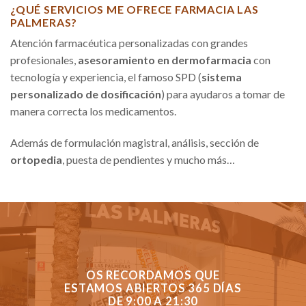
¿QUÉ SERVICIOS ME OFRECE FARMACIA LAS
PALMERAS?
Atención farmacéutica personalizadas con grandes
profesionales,
asesoramiento en dermofarmacia
con
tecnología y experiencia, el famoso SPD (
sistema
personalizado de dosificación
) para ayudaros a tomar de
manera correcta los medicamentos.
Además de formulación magistral, análisis, sección de
ortopedia
, puesta de pendientes y mucho más…
OS RECORDAMOS QUE
ESTAMOS ABIERTOS 365 DÍAS
DE 9:00 A 21:30