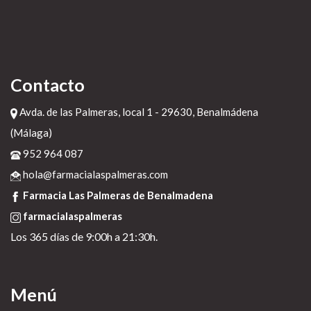
Contacto
Avda. de las Palmeras, local 1 - 29630, Benalmádena
(Málaga)
952 964 087
hola@farmacialaspalmeras.com
Farmacia Las Palmeras de Benalmadena
farmacialaspalmeras
Los 365 días de 9:00h a 21:30h.
Menú