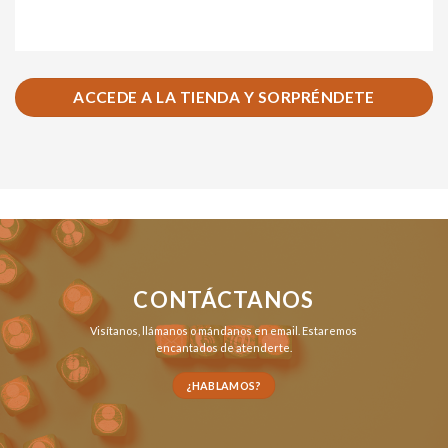
ACCEDE A LA TIENDA Y SORPRÉNDETE
CONTÁCTANOS
Visítanos,
llámanos
o
mándanos en email
. Estaremos
encantados de atenderte.
¿HABLAMOS?