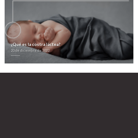
¿Qué es la costra láctea?
20 de diciembre de 2022