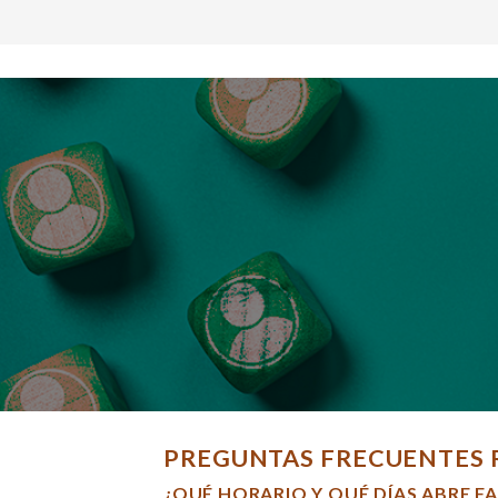
PREGUNTAS FRECUENTES 
¿QUÉ HORARIO Y QUÉ DÍAS ABRE F