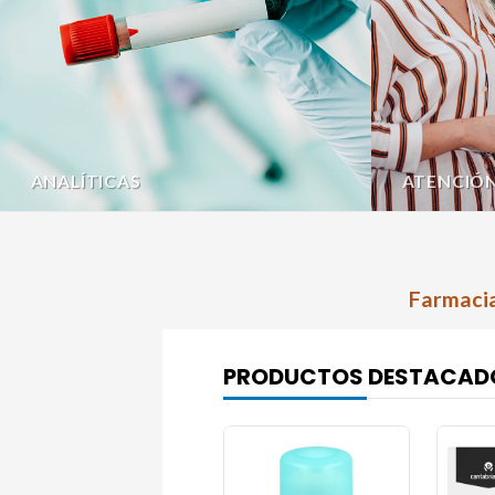
ANALÍTICAS
ATENCIÓ
Farmacia