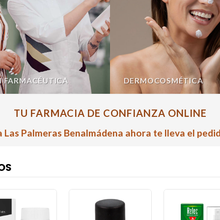
N FARMACÉUTICA
DERMOCOSMÉTICA
TU FARMACIA DE CONFIANZA ONLINE
 Las Palmeras Benalmádena ahora te lleva el pedid