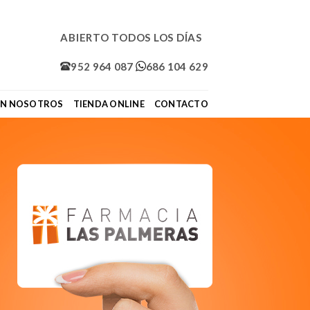
ABIERTO TODOS LOS DÍAS
952 964 087
686 104 629
ON NOSOTROS
TIENDA ONLINE
CONTACTO