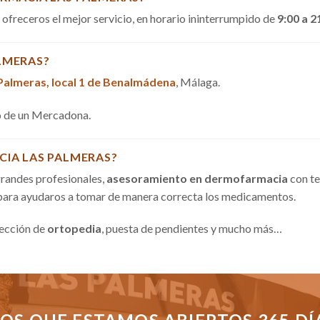
a ofreceros el mejor servicio, en horario ininterrumpido de
9:00 a 2
LMERAS?
 Palmeras, local 1 de Benalmádena
, Málaga.
do de un Mercadona.
CIA LAS PALMERAS?
randes profesionales,
asesoramiento en dermofarmacia
con te
 para ayudaros a tomar de manera correcta los medicamentos.
sección de
ortopedia
, puesta de pendientes y mucho más…