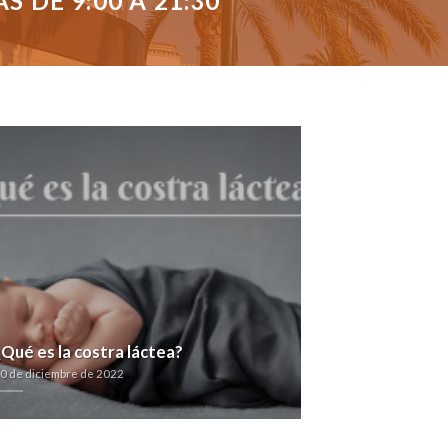
 DE 9:00 A 21:30
¿Qué es la costra láctea?
0 de diciembre de 2022