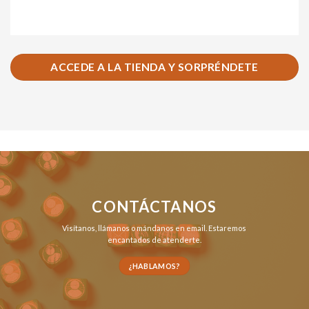
ACCEDE A LA TIENDA Y SORPRÉNDETE
CONTÁCTANOS
Visítanos,
llámanos
o
mándanos en email
. Estaremos
encantados de atenderte.
¿HABLAMOS?