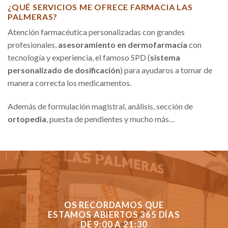
¿QUÉ SERVICIOS ME OFRECE FARMACIA LAS
PALMERAS?
Atención farmacéutica personalizadas con grandes
profesionales,
asesoramiento en dermofarmacia
con
tecnología y experiencia, el famoso SPD (
sistema
personalizado de dosificación
) para ayudaros a tomar de
manera correcta los medicamentos.
Además de formulación magistral, análisis, sección de
ortopedia
, puesta de pendientes y mucho más…
OS RECORDAMOS QUE
ESTAMOS ABIERTOS 365 DÍAS
DE 9:00 A 21:30