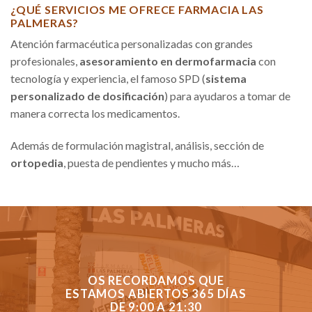
¿QUÉ SERVICIOS ME OFRECE FARMACIA LAS
PALMERAS?
Atención farmacéutica personalizadas con grandes
profesionales,
asesoramiento en dermofarmacia
con
tecnología y experiencia, el famoso SPD (
sistema
personalizado de dosificación
) para ayudaros a tomar de
manera correcta los medicamentos.
Además de formulación magistral, análisis, sección de
ortopedia
, puesta de pendientes y mucho más…
OS RECORDAMOS QUE
ESTAMOS ABIERTOS 365 DÍAS
DE 9:00 A 21:30