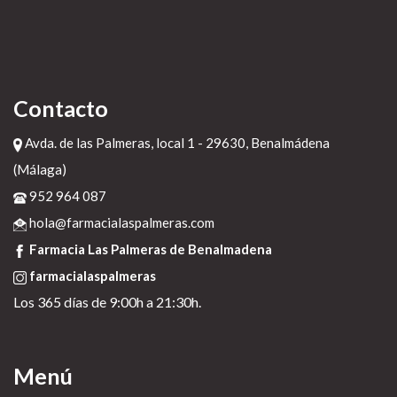
Contacto
Avda. de las Palmeras, local 1 - 29630, Benalmádena
(Málaga)
952 964 087
hola@farmacialaspalmeras.com
Farmacia Las Palmeras de Benalmadena
farmacialaspalmeras
Los 365 días de 9:00h a 21:30h.
Menú