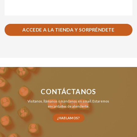
ACCEDE A LA TIENDA Y SORPRÉNDETE
CONTÁCTANOS
Visítanos,
llámanos
o
mándanos en email
. Estaremos
encantados de atenderte.
¿HABLAMOS?