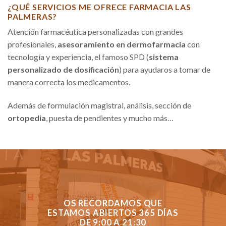
¿QUÉ SERVICIOS ME OFRECE FARMACIA LAS
PALMERAS?
Atención farmacéutica personalizadas con grandes
profesionales,
asesoramiento en dermofarmacia
con
tecnología y experiencia, el famoso SPD (
sistema
personalizado de dosificación
) para ayudaros a tomar de
manera correcta los medicamentos.
Además de formulación magistral, análisis, sección de
ortopedia
, puesta de pendientes y mucho más…
OS RECORDAMOS QUE
ESTAMOS ABIERTOS 365 DÍAS
DE 9:00 A 21:30