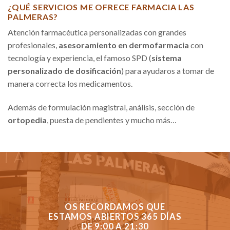
¿QUÉ SERVICIOS ME OFRECE FARMACIA LAS
PALMERAS?
Atención farmacéutica personalizadas con grandes
profesionales,
asesoramiento en dermofarmacia
con
tecnología y experiencia, el famoso SPD (
sistema
personalizado de dosificación
) para ayudaros a tomar de
manera correcta los medicamentos.
Además de formulación magistral, análisis, sección de
ortopedia
, puesta de pendientes y mucho más…
OS RECORDAMOS QUE
ESTAMOS ABIERTOS 365 DÍAS
DE 9:00 A 21:30