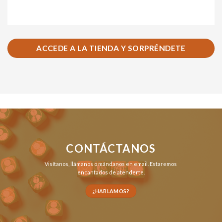
ACCEDE A LA TIENDA Y SORPRÉNDETE
CONTÁCTANOS
Visítanos,
llámanos
o
mándanos en email
. Estaremos
encantados de atenderte.
¿HABLAMOS?