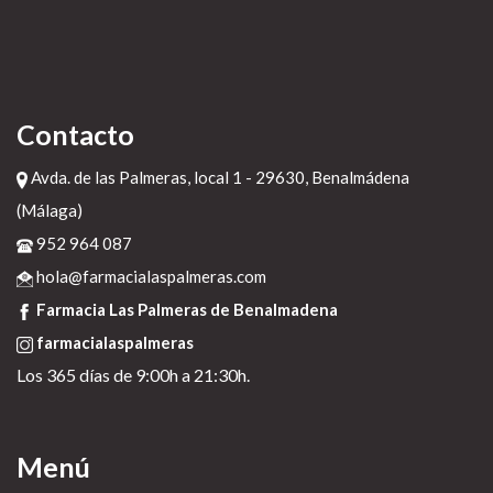
Contacto
Avda. de las Palmeras, local 1 - 29630, Benalmádena
(Málaga)
952 964 087
hola@farmacialaspalmeras.com
Farmacia Las Palmeras de Benalmadena
farmacialaspalmeras
Los 365 días de 9:00h a 21:30h.
Menú