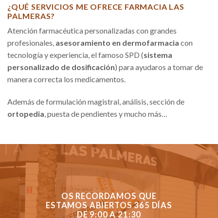
¿QUÉ SERVICIOS ME OFRECE FARMACIA LAS
PALMERAS?
Atención farmacéutica personalizadas con grandes
profesionales,
asesoramiento en dermofarmacia
con
tecnología y experiencia, el famoso SPD (
sistema
personalizado de dosificación
) para ayudaros a tomar de
manera correcta los medicamentos.
Además de formulación magistral, análisis, sección de
ortopedia
, puesta de pendientes y mucho más…
OS RECORDAMOS QUE
ESTAMOS ABIERTOS 365 DÍAS
DE 9:00 A 21:30