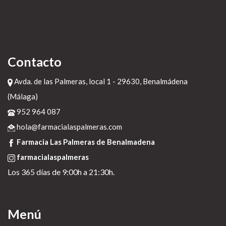
Contacto
Avda. de las Palmeras, local 1 - 29630, Benalmádena
(Málaga)
952 964 087
hola@farmacialaspalmeras.com
Farmacia Las Palmeras de Benalmadena
farmacialaspalmeras
Los 365 días de 9:00h a 21:30h.
Menú