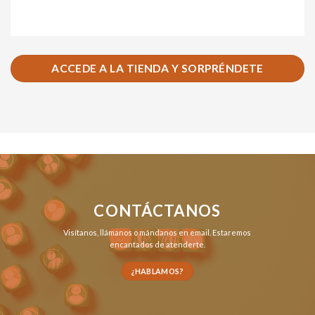
ACCEDE A LA TIENDA Y SORPRÉNDETE
CONTÁCTANOS
Visítanos,
llámanos
o
mándanos en email
. Estaremos
encantados de atenderte.
¿HABLAMOS?