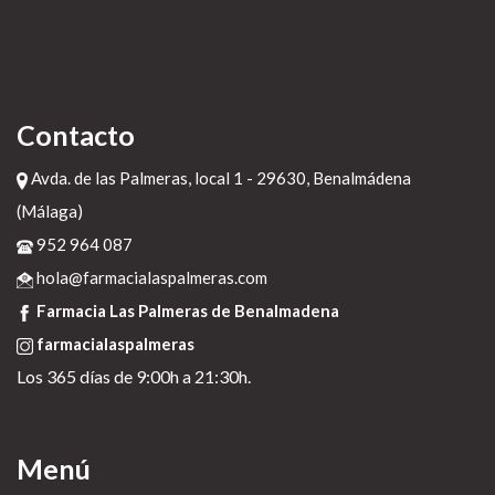
Contacto
Avda. de las Palmeras, local 1 - 29630, Benalmádena
(Málaga)
952 964 087
hola@farmacialaspalmeras.com
Farmacia Las Palmeras de Benalmadena
farmacialaspalmeras
Los 365 días de 9:00h a 21:30h.
Menú