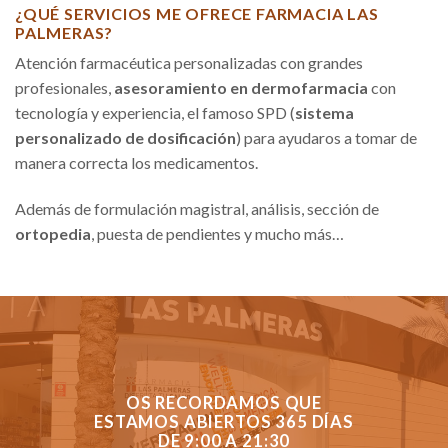
¿QUÉ SERVICIOS ME OFRECE FARMACIA LAS
PALMERAS?
Atención farmacéutica personalizadas con grandes
profesionales,
asesoramiento en dermofarmacia
con
tecnología y experiencia, el famoso SPD (
sistema
personalizado de dosificación
) para ayudaros a tomar de
manera correcta los medicamentos.
Además de formulación magistral, análisis, sección de
ortopedia
, puesta de pendientes y mucho más…
OS RECORDAMOS QUE
ESTAMOS ABIERTOS 365 DÍAS
DE 9:00 A 21:30