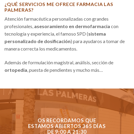
¿QUÉ SERVICIOS ME OFRECE FARMACIA LAS
PALMERAS?
Atención farmacéutica personalizadas con grandes
profesionales,
asesoramiento en dermofarmacia
con
tecnología y experiencia, el famoso SPD (
sistema
personalizado de dosificación
) para ayudaros a tomar de
manera correcta los medicamentos.
Además de formulación magistral, análisis, sección de
ortopedia
, puesta de pendientes y mucho más…
OS RECORDAMOS QUE
ESTAMOS ABIERTOS 365 DÍAS
DE 9:00 A 21:30