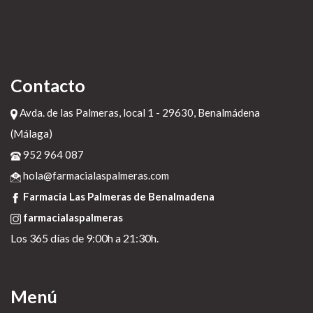
Contacto
Avda. de las Palmeras, local 1 - 29630, Benalmádena
(Málaga)
952 964 087
hola@farmacialaspalmeras.com
Farmacia Las Palmeras de Benalmadena
farmacialaspalmeras
Los 365 días de 9:00h a 21:30h.
Menú