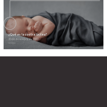
¿Qué es la costra láctea?
20 de diciembre de 2022