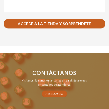
ACCEDE A LA TIENDA Y SORPRÉNDETE
CONTÁCTANOS
Visítanos,
llámanos
o
mándanos en email
. Estaremos
encantados de atenderte.
¿HABLAMOS?