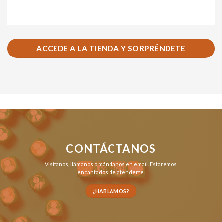
ACCEDE A LA TIENDA Y SORPRÉNDETE
CONTÁCTANOS
Visítanos,
llámanos
o
mándanos en email
. Estaremos
encantados de atenderte.
¿HABLAMOS?