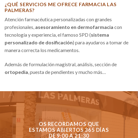
¿QUÉ SERVICIOS ME OFRECE FARMACIA LAS
PALMERAS?
Atención farmacéutica personalizadas con grandes
profesionales,
asesoramiento en dermofarmacia
con
tecnología y experiencia, el famoso SPD (
sistema
personalizado de dosificación
) para ayudaros a tomar de
manera correcta los medicamentos.
Además de formulación magistral, análisis, sección de
ortopedia
, puesta de pendientes y mucho más…
OS RECORDAMOS QUE
ESTAMOS ABIERTOS 365 DÍAS
DE 9:00 A 21:30