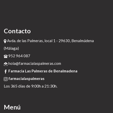
Contacto
Avda. de las Palmeras, local 1 - 29630, Benalmádena
(Málaga)
952 964 087
hola@farmacialaspalmeras.com
Farmacia Las Palmeras de Benalmadena
farmacialaspalmeras
Los 365 días de 9:00h a 21:30h.
Menú