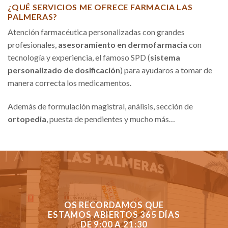
¿QUÉ SERVICIOS ME OFRECE FARMACIA LAS
PALMERAS?
Atención farmacéutica personalizadas con grandes
profesionales,
asesoramiento en dermofarmacia
con
tecnología y experiencia, el famoso SPD (
sistema
personalizado de dosificación
) para ayudaros a tomar de
manera correcta los medicamentos.
Además de formulación magistral, análisis, sección de
ortopedia
, puesta de pendientes y mucho más…
OS RECORDAMOS QUE
ESTAMOS ABIERTOS 365 DÍAS
DE 9:00 A 21:30