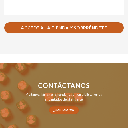
ACCEDE A LA TIENDA Y SORPRÉNDETE
CONTÁCTANOS
Visítanos,
llámanos
o
mándanos en email
. Estaremos
encantados de atenderte.
¿HABLAMOS?