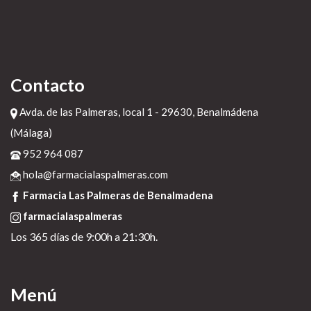
Contacto
Avda. de las Palmeras, local 1 - 29630, Benalmádena
(Málaga)
952 964 087
hola@farmacialaspalmeras.com
Farmacia Las Palmeras de Benalmadena
farmacialaspalmeras
Los 365 días de 9:00h a 21:30h.
Menú