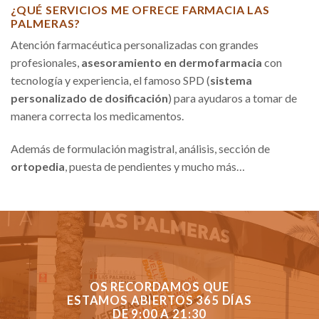
¿QUÉ SERVICIOS ME OFRECE FARMACIA LAS
PALMERAS?
Atención farmacéutica personalizadas con grandes
profesionales,
asesoramiento en dermofarmacia
con
tecnología y experiencia, el famoso SPD (
sistema
personalizado de dosificación
) para ayudaros a tomar de
manera correcta los medicamentos.
Además de formulación magistral, análisis, sección de
ortopedia
, puesta de pendientes y mucho más…
OS RECORDAMOS QUE
ESTAMOS ABIERTOS 365 DÍAS
DE 9:00 A 21:30