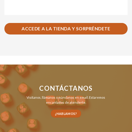
ACCEDE A LA TIENDA Y SORPRÉNDETE
CONTÁCTANOS
Visítanos,
llámanos
o
mándanos en email
. Estaremos
encantados de atenderte.
¿HABLAMOS?