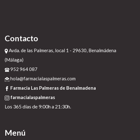
Contacto
Avda. de las Palmeras, local 1 - 29630, Benalmádena
(Málaga)
952 964 087
hola@farmacialaspalmeras.com
Farmacia Las Palmeras de Benalmadena
farmacialaspalmeras
Los 365 días de 9:00h a 21:30h.
Menú