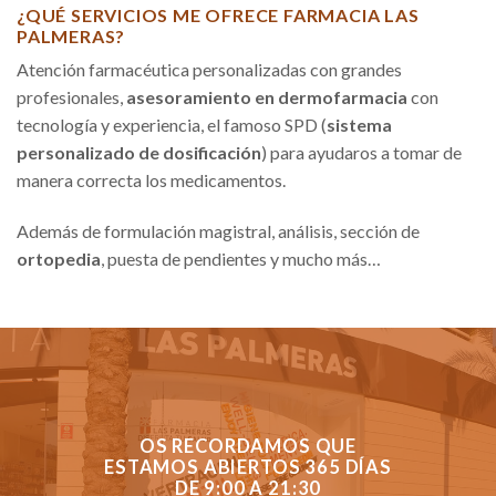
¿QUÉ SERVICIOS ME OFRECE FARMACIA LAS
PALMERAS?
Atención farmacéutica personalizadas con grandes
profesionales,
asesoramiento en dermofarmacia
con
tecnología y experiencia, el famoso SPD (
sistema
personalizado de dosificación
) para ayudaros a tomar de
manera correcta los medicamentos.
Además de formulación magistral, análisis, sección de
ortopedia
, puesta de pendientes y mucho más…
OS RECORDAMOS QUE
ESTAMOS ABIERTOS 365 DÍAS
DE 9:00 A 21:30