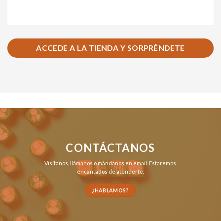
ACCEDE A LA TIENDA Y SORPRÉNDETE
CONTÁCTANOS
Visítanos,
llámanos
o
mándanos en email
. Estaremos
encantados de atenderte.
¿HABLAMOS?