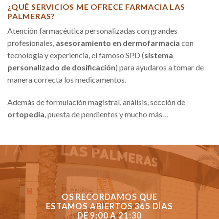
¿QUÉ SERVICIOS ME OFRECE FARMACIA LAS
PALMERAS?
Atención farmacéutica personalizadas con grandes
profesionales,
asesoramiento en dermofarmacia
con
tecnología y experiencia, el famoso SPD (
sistema
personalizado de dosificación
) para ayudaros a tomar de
manera correcta los medicamentos.
Además de formulación magistral, análisis, sección de
ortopedia
, puesta de pendientes y mucho más…
OS RECORDAMOS QUE
ESTAMOS ABIERTOS 365 DÍAS
DE 9:00 A 21:30