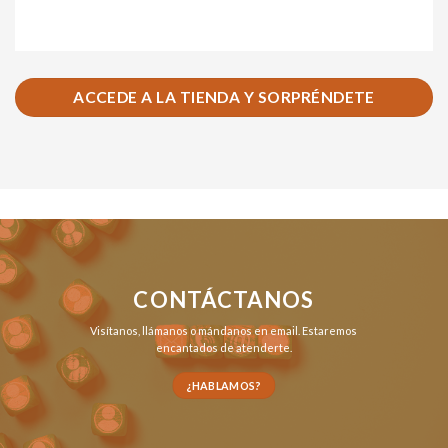
ACCEDE A LA TIENDA Y SORPRÉNDETE
CONTÁCTANOS
Visítanos,
llámanos
o
mándanos en email
. Estaremos
encantados de atenderte.
¿HABLAMOS?