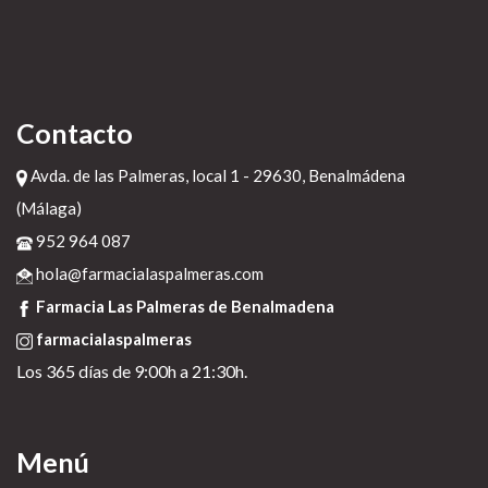
Contacto
Avda. de las Palmeras, local 1 - 29630, Benalmádena
(Málaga)
952 964 087
hola@farmacialaspalmeras.com
Farmacia Las Palmeras de Benalmadena
farmacialaspalmeras
Los 365 días de 9:00h a 21:30h.
Menú