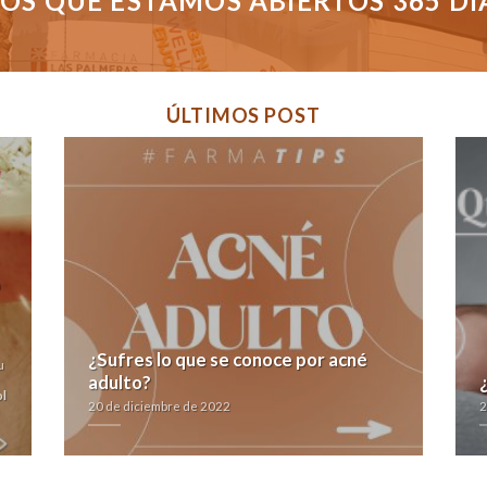
S QUE ESTAMOS ABIERTOS 365 DÍAS
ÚLTIMOS POST
a
¿Sufres lo que se conoce por acné
u
adulto?
l
20 de diciembre de 2022
2