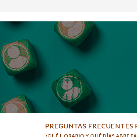
PREGUNTAS FRECUENTES 
¿QUÉ HORARIO Y QUÉ DÍAS ABRE F