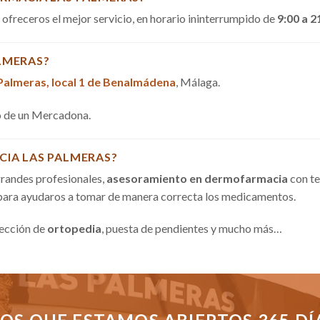
a ofreceros el mejor servicio, en horario ininterrumpido de
9:00 a 2
LMERAS?
 Palmeras, local 1 de Benalmádena
, Málaga.
do de un Mercadona.
CIA LAS PALMERAS?
randes profesionales,
asesoramiento en dermofarmacia
con te
 para ayudaros a tomar de manera correcta los medicamentos.
sección de
ortopedia
, puesta de pendientes y mucho más…