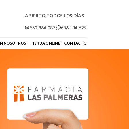
ABIERTO TODOS LOS DÍAS
952 964 087
686 104 629
ON NOSOTROS
TIENDA ONLINE
CONTACTO