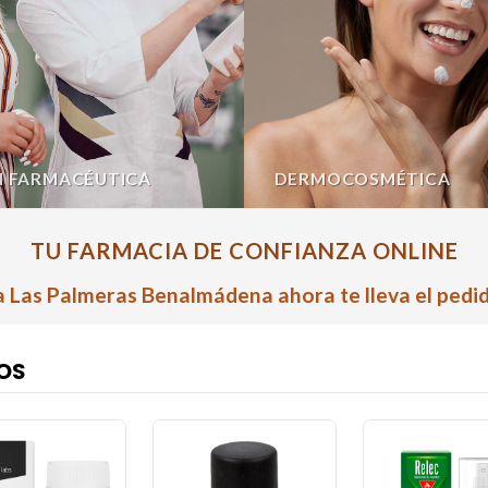
N FARMACÉUTICA
DERMOCOSMÉTICA
TU FARMACIA DE CONFIANZA ONLINE
 Las Palmeras Benalmádena ahora te lleva el pedid