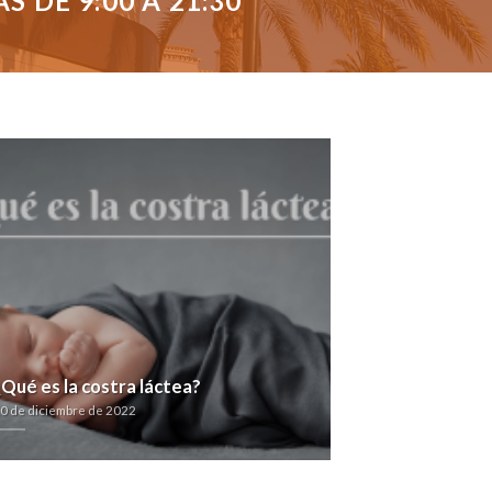
 DE 9:00 A 21:30
¿Qué es la costra láctea?
0 de diciembre de 2022