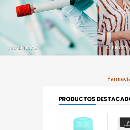
ANALÍTICAS
ATENCIÓ
Farmacia