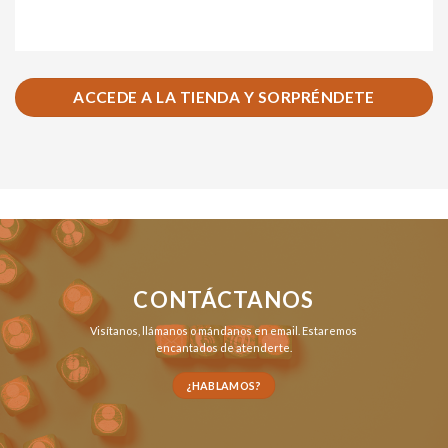
ACCEDE A LA TIENDA Y SORPRÉNDETE
CONTÁCTANOS
Visítanos,
llámanos
o
mándanos en email
. Estaremos
encantados de atenderte.
¿HABLAMOS?