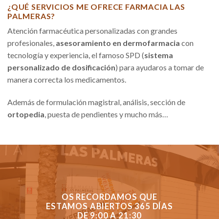
¿QUÉ SERVICIOS ME OFRECE FARMACIA LAS
PALMERAS?
Atención farmacéutica personalizadas con grandes
profesionales,
asesoramiento en dermofarmacia
con
tecnología y experiencia, el famoso SPD (
sistema
personalizado de dosificación
) para ayudaros a tomar de
manera correcta los medicamentos.
Además de formulación magistral, análisis, sección de
ortopedia
, puesta de pendientes y mucho más…
OS RECORDAMOS QUE
ESTAMOS ABIERTOS 365 DÍAS
DE 9:00 A 21:30