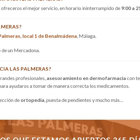
a ofreceros el mejor servicio, en horario ininterrumpido de
9:00 a 2
LMERAS?
 Palmeras, local 1 de Benalmádena
, Málaga.
do de un Mercadona.
CIA LAS PALMERAS?
randes profesionales,
asesoramiento en dermofarmacia
con te
 para ayudaros a tomar de manera correcta los medicamentos.
sección de
ortopedia
, puesta de pendientes y mucho más…