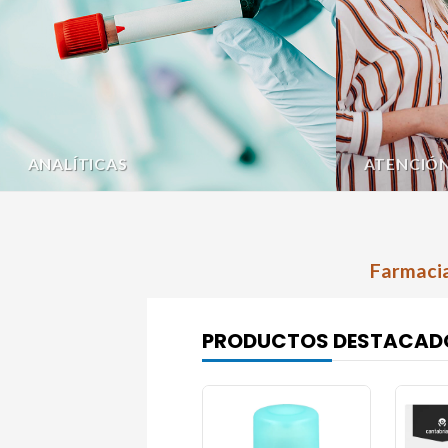
ANALÍTICAS
ATENCIÓ
Farmacia