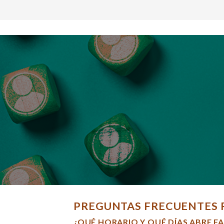
PREGUNTAS FRECUENTES 
¿QUÉ HORARIO Y QUÉ DÍAS ABRE F