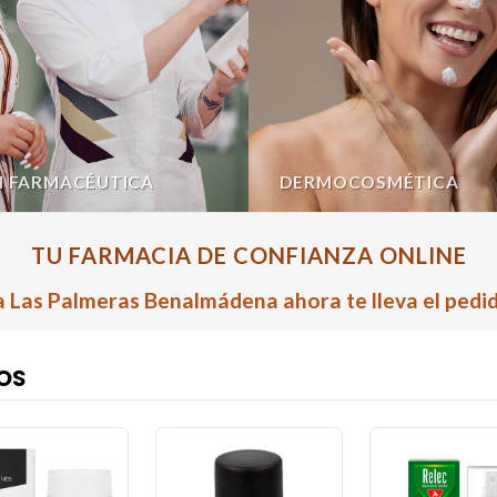
N FARMACÉUTICA
DERMOCOSMÉTICA
TU FARMACIA DE CONFIANZA ONLINE
 Las Palmeras Benalmádena ahora te lleva el pedid