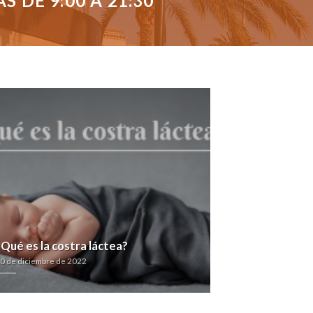
 DE 9:00 A 21:30
¿Qué es la costra láctea?
0 de diciembre de 2022