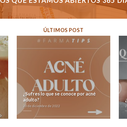
S QUE ESTAMOS ABIERTOS 365 DÍAS
ÚLTIMOS POST
s
¿Sufres lo que se conoce por acné
adulto?
20 de diciembre de 2022
2