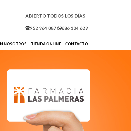
ABIERTO TODOS LOS DÍAS
952 964 087
686 104 629
ON NOSOTROS
TIENDA ONLINE
CONTACTO