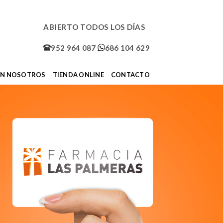
ABIERTO TODOS LOS DÍAS
952 964 087
686 104 629
ON NOSOTROS
TIENDA ONLINE
CONTACTO