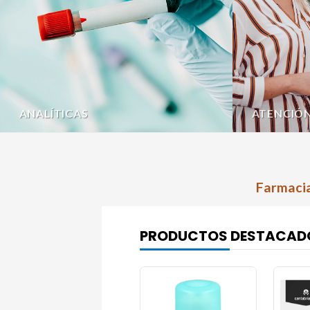
ANALÍTICAS
ATENCIÓ
Farmacia