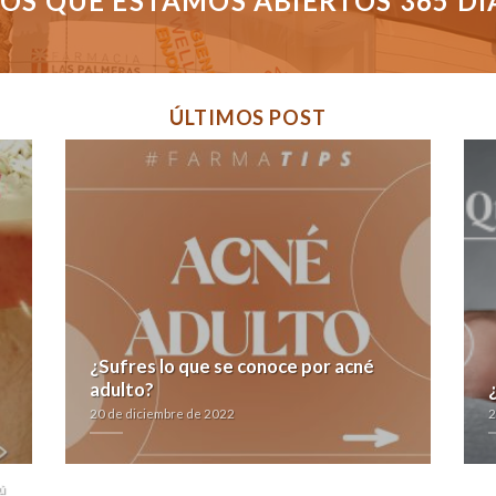
S QUE ESTAMOS ABIERTOS 365 DÍAS
ÚLTIMOS POST
¿Sufres lo que se conoce por acné
adulto?
20 de diciembre de 2022
2
ú