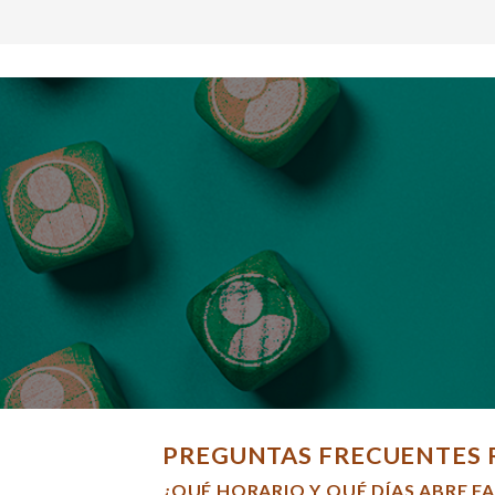
PREGUNTAS FRECUENTES 
¿QUÉ HORARIO Y QUÉ DÍAS ABRE F