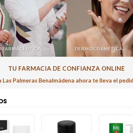
N FARMACÉUTICA
DERMOCOSMÉTICA
TU FARMACIA DE CONFIANZA ONLINE
 Las Palmeras Benalmádena ahora te lleva el pedid