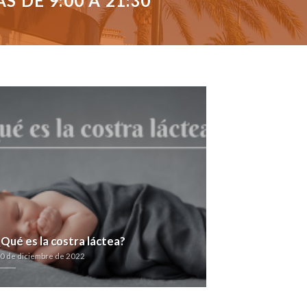
 DE 9:00 A 21:30
¿Qué es la costra láctea?
0 de diciembre de 2022