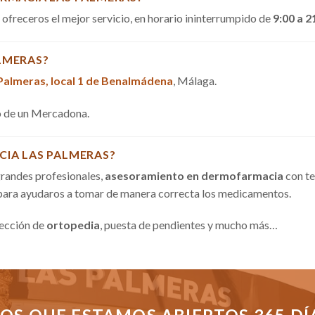
a ofreceros el mejor servicio, en horario ininterrumpido de
9:00 a 2
LMERAS?
 Palmeras, local 1 de Benalmádena
, Málaga.
do de un Mercadona.
CIA LAS PALMERAS?
randes profesionales,
asesoramiento en dermofarmacia
con te
 para ayudaros a tomar de manera correcta los medicamentos.
sección de
ortopedia
, puesta de pendientes y mucho más…