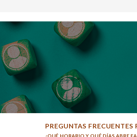
PREGUNTAS FRECUENTES 
¿QUÉ HORARIO Y QUÉ DÍAS ABRE F