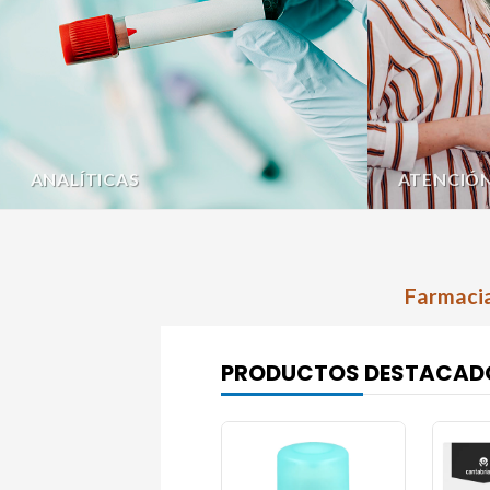
ANALÍTICAS
ATENCIÓ
Farmacia