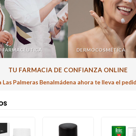
N FARMACÉUTICA
DERMOCOSMÉTICA
TU FARMACIA DE CONFIANZA ONLINE
 Las Palmeras Benalmádena ahora te lleva el pedid