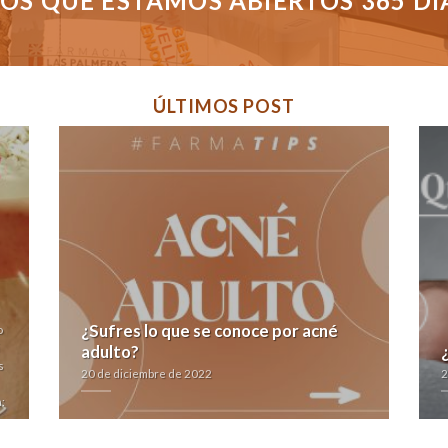
S QUE ESTAMOS ABIERTOS 365 DÍAS
ÚLTIMOS POST
¿Sufres lo que se conoce por acné
o
adulto?
s
20 de diciembre de 2022
2
: