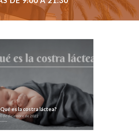
 DE 9:00 A 21:30
¿Qué es la costra láctea?
0 de diciembre de 2022