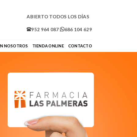
ABIERTO TODOS LOS DÍAS
952 964 087
686 104 629
ON NOSOTROS
TIENDA ONLINE
CONTACTO