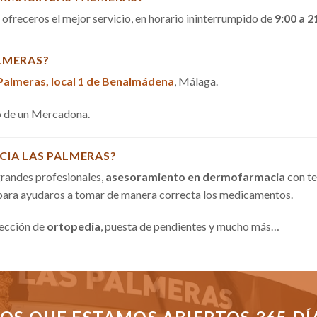
a ofreceros el mejor servicio, en horario ininterrumpido de
9:00 a 2
LMERAS?
 Palmeras, local 1 de Benalmádena
, Málaga.
do de un Mercadona.
CIA LAS PALMERAS?
randes profesionales,
asesoramiento en dermofarmacia
con te
 para ayudaros a tomar de manera correcta los medicamentos.
sección de
ortopedia
, puesta de pendientes y mucho más…