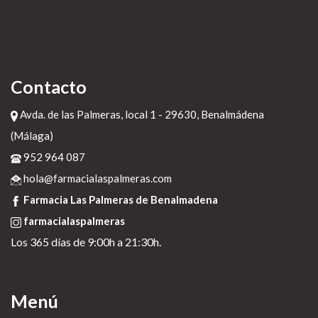
Contacto
Avda. de las Palmeras, local 1 - 29630, Benalmádena
(Málaga)
952 964 087
hola@farmacialaspalmeras.com
Farmacia Las Palmeras de Benalmadena
farmacialaspalmeras
Los 365 días de 9:00h a 21:30h.
Menú