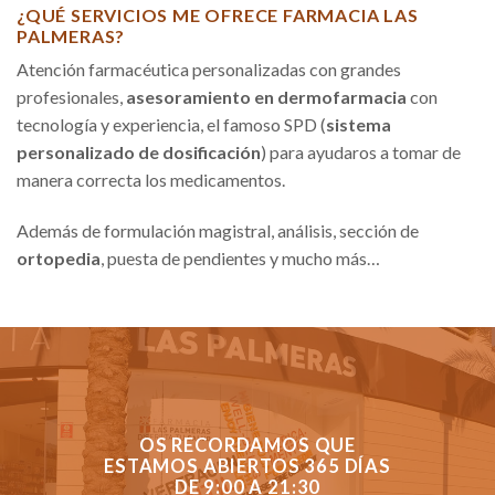
¿QUÉ SERVICIOS ME OFRECE FARMACIA LAS
PALMERAS?
Atención farmacéutica personalizadas con grandes
profesionales,
asesoramiento en dermofarmacia
con
tecnología y experiencia, el famoso SPD (
sistema
personalizado de dosificación
) para ayudaros a tomar de
manera correcta los medicamentos.
Además de formulación magistral, análisis, sección de
ortopedia
, puesta de pendientes y mucho más…
OS RECORDAMOS QUE
ESTAMOS ABIERTOS 365 DÍAS
DE 9:00 A 21:30