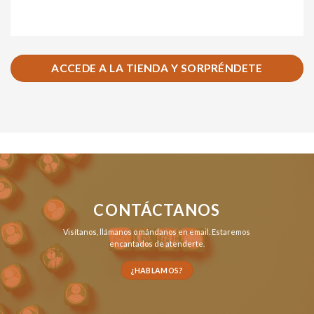
ACCEDE A LA TIENDA Y SORPRÉNDETE
CONTÁCTANOS
Visítanos,
llámanos
o
mándanos en email
. Estaremos
encantados de atenderte.
¿HABLAMOS?