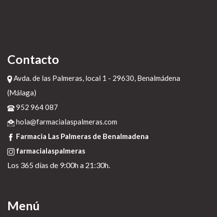
Contacto
Avda. de las Palmeras, local 1 - 29630, Benalmádena
(Málaga)
952 964 087
hola@farmacialaspalmeras.com
Farmacia Las Palmeras de Benalmadena
farmacialaspalmeras
Los 365 días de 9:00h a 21:30h.
Menú