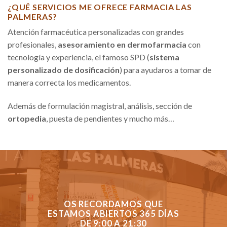
¿QUÉ SERVICIOS ME OFRECE FARMACIA LAS
PALMERAS?
Atención farmacéutica personalizadas con grandes
profesionales,
asesoramiento en dermofarmacia
con
tecnología y experiencia, el famoso SPD (
sistema
personalizado de dosificación
) para ayudaros a tomar de
manera correcta los medicamentos.
Además de formulación magistral, análisis, sección de
ortopedia
, puesta de pendientes y mucho más…
OS RECORDAMOS QUE
ESTAMOS ABIERTOS 365 DÍAS
DE 9:00 A 21:30