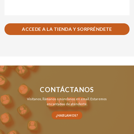
ACCEDE A LA TIENDA Y SORPRÉNDETE
CONTÁCTANOS
Visítanos,
llámanos
o
mándanos en email
. Estaremos
encantados de atenderte.
¿HABLAMOS?