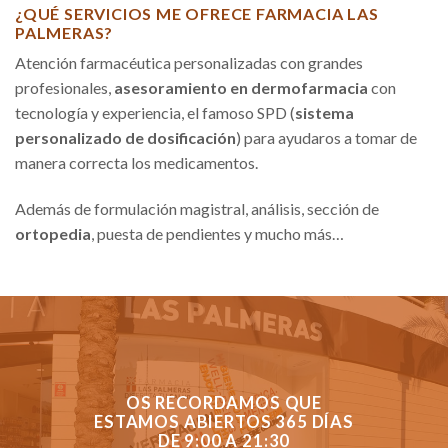
¿QUÉ SERVICIOS ME OFRECE FARMACIA LAS
PALMERAS?
Atención farmacéutica personalizadas con grandes
profesionales,
asesoramiento en dermofarmacia
con
tecnología y experiencia, el famoso SPD (
sistema
personalizado de dosificación
) para ayudaros a tomar de
manera correcta los medicamentos.
Además de formulación magistral, análisis, sección de
ortopedia
, puesta de pendientes y mucho más…
OS RECORDAMOS QUE
ESTAMOS ABIERTOS 365 DÍAS
DE 9:00 A 21:30