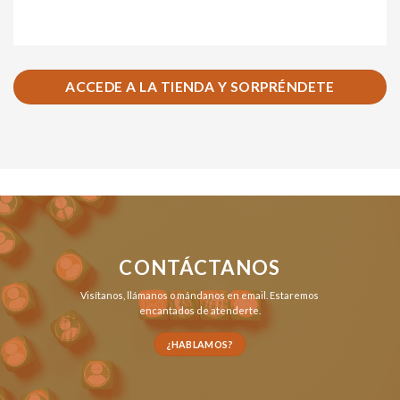
ACCEDE A LA TIENDA Y SORPRÉNDETE
CONTÁCTANOS
Visítanos,
llámanos
o
mándanos en email
. Estaremos
encantados de atenderte.
¿HABLAMOS?