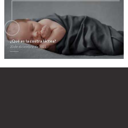
¿Qué es la costra láctea?
20 de diciembre de 2022