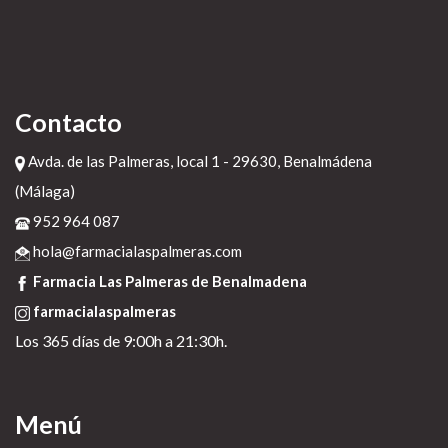
Contacto
Avda. de las Palmeras, local 1 - 29630, Benalmádena
(Málaga)
952 964 087
hola@farmacialaspalmeras.com
Farmacia Las Palmeras de Benalmadena
farmacialaspalmeras
Los 365 días de 9:00h a 21:30h.
Menú