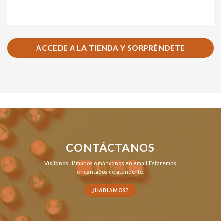
ACCEDE A LA TIENDA Y SORPRÉNDETE
CONTÁCTANOS
Visítanos,
llámanos
o
mándanos en email
. Estaremos
encantados de atenderte.
¿HABLAMOS?