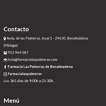
Contacto
Avda. de las Palmeras, local 1 - 29630, Benalmádena
(Málaga)
952 964 087
hola@farmacialaspalmeras.com
Farmacia Las Palmeras de Benalmadena
farmacialaspalmeras
Los 365 días de 9:00h a 21:30h.
Menú