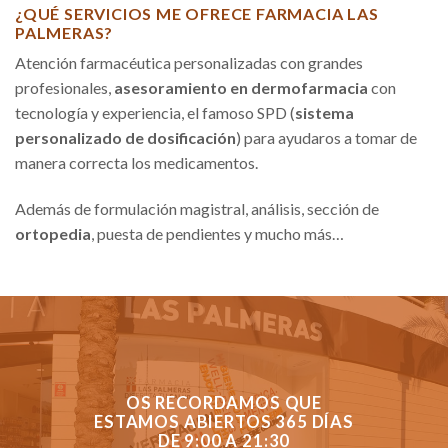
¿QUÉ SERVICIOS ME OFRECE FARMACIA LAS
PALMERAS?
Atención farmacéutica personalizadas con grandes
profesionales,
asesoramiento en dermofarmacia
con
tecnología y experiencia, el famoso SPD (
sistema
personalizado de dosificación
) para ayudaros a tomar de
manera correcta los medicamentos.
Además de formulación magistral, análisis, sección de
ortopedia
, puesta de pendientes y mucho más…
OS RECORDAMOS QUE
ESTAMOS ABIERTOS 365 DÍAS
DE 9:00 A 21:30