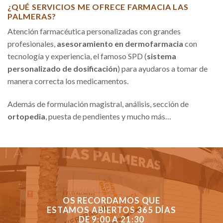
¿QUÉ SERVICIOS ME OFRECE FARMACIA LAS
PALMERAS?
Atención farmacéutica personalizadas con grandes
profesionales,
asesoramiento en dermofarmacia
con
tecnología y experiencia, el famoso SPD (
sistema
personalizado de dosificación
) para ayudaros a tomar de
manera correcta los medicamentos.
Además de formulación magistral, análisis, sección de
ortopedia
, puesta de pendientes y mucho más…
OS RECORDAMOS QUE
ESTAMOS ABIERTOS 365 DÍAS
DE 9:00 A 21:30