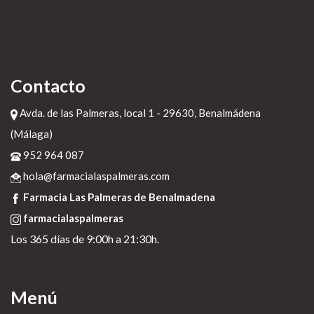
Contacto
Avda. de las Palmeras, local 1 - 29630, Benalmádena
(Málaga)
952 964 087
hola@farmacialaspalmeras.com
Farmacia Las Palmeras de Benalmadena
farmacialaspalmeras
Los 365 días de 9:00h a 21:30h.
Menú