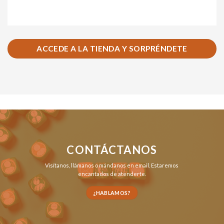
ACCEDE A LA TIENDA Y SORPRÉNDETE
CONTÁCTANOS
Visítanos,
llámanos
o
mándanos en email
. Estaremos
encantados de atenderte.
¿HABLAMOS?