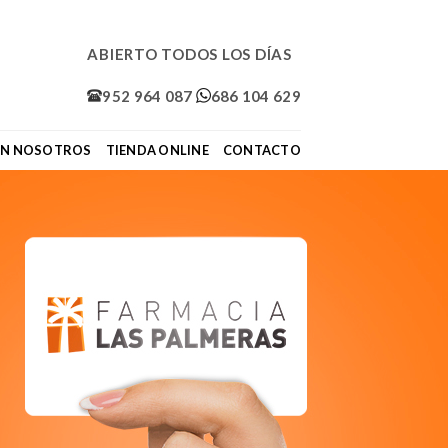
ABIERTO TODOS LOS DÍAS
952 964 087
686 104 629
ON NOSOTROS
TIENDA ONLINE
CONTACTO