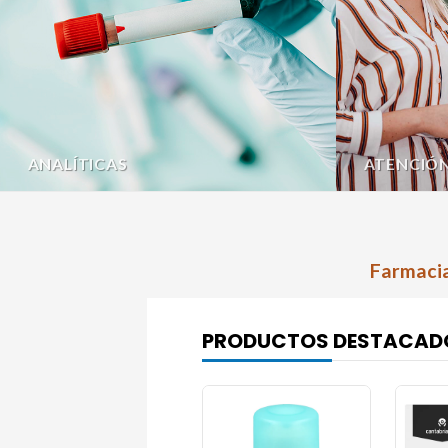
ANALÍTICAS
ATENCIÓ
Farmacia