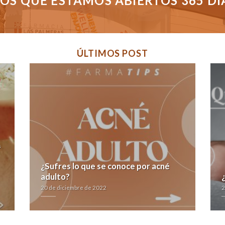
S QUE ESTAMOS ABIERTOS 365 DÍAS
ÚLTIMOS POST
s
¿Sufres lo que se conoce por acné
adulto?
20 de diciembre de 2022
2