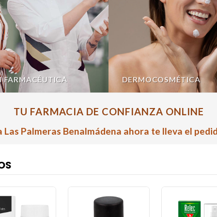
N FARMACÉUTICA
DERMOCOSMÉTICA
TU FARMACIA DE CONFIANZA ONLINE
 Las Palmeras Benalmádena ahora te lleva el pedid