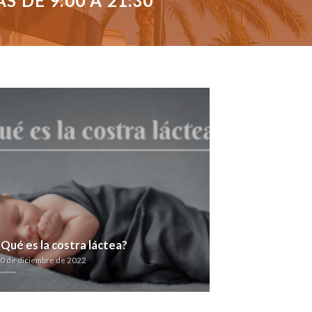
 DE 9:00 A 21:30
¿Qué es la costra láctea?
0 de diciembre de 2022