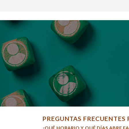
PREGUNTAS FRECUENTES 
¿QUÉ HORARIO Y QUÉ DÍAS ABRE F