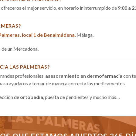
a ofreceros el mejor servicio, en horario ininterrumpido de
9:00 a 2
LMERAS?
 Palmeras, local 1 de Benalmádena
, Málaga.
do de un Mercadona.
CIA LAS PALMERAS?
randes profesionales,
asesoramiento en dermofarmacia
con te
 para ayudaros a tomar de manera correcta los medicamentos.
sección de
ortopedia
, puesta de pendientes y mucho más…