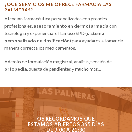
¿QUÉ SERVICIOS ME OFRECE FARMACIA LAS
PALMERAS?
Atención farmacéutica personalizadas con grandes
profesionales,
asesoramiento en dermofarmacia
con
tecnología y experiencia, el famoso SPD (
sistema
personalizado de dosificación
) para ayudaros a tomar de
manera correcta los medicamentos.
Además de formulación magistral, análisis, sección de
ortopedia
, puesta de pendientes y mucho más…
OS RECORDAMOS QUE
ESTAMOS ABIERTOS 365 DÍAS
DE 9:00 A 21:30