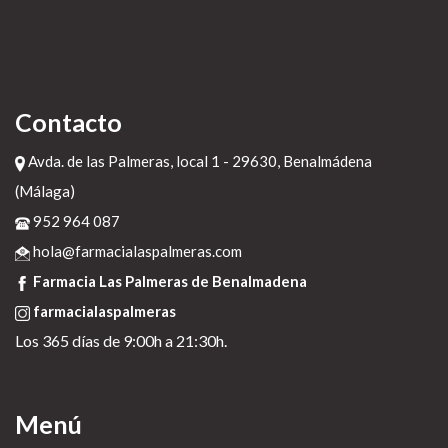
Contacto
Avda. de las Palmeras, local 1 - 29630, Benalmádena
(Málaga)
952 964 087
hola@farmacialaspalmeras.com
Farmacia Las Palmeras de Benalmadena
farmacialaspalmeras
Los 365 días de 9:00h a 21:30h.
Menú