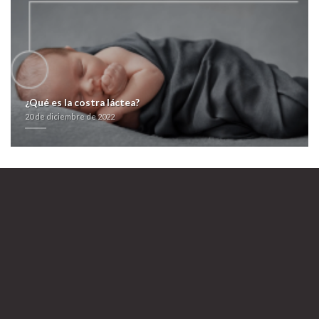
¿Qué es la costra láctea?
20 de diciembre de 2022