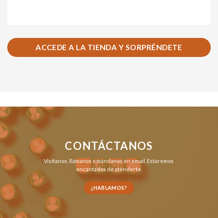
ACCEDE A LA TIENDA Y SORPRÉNDETE
CONTÁCTANOS
Visítanos,
llámanos
o
mándanos en email
. Estaremos
encantados de atenderte.
¿HABLAMOS?