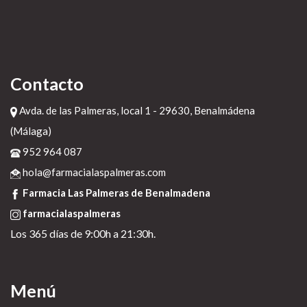
Contacto
Avda. de las Palmeras, local 1 - 29630, Benalmádena
(Málaga)
952 964 087
hola@farmacialaspalmeras.com
Farmacia Las Palmeras de Benalmadena
farmacialaspalmeras
Los 365 días de 9:00h a 21:30h.
Menú