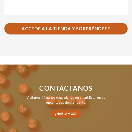
ACCEDE A LA TIENDA Y SORPRÉNDETE
CONTÁCTANOS
Visítanos,
llámanos
o
mándanos en email
. Estaremos
encantados de atenderte.
¿HABLAMOS?