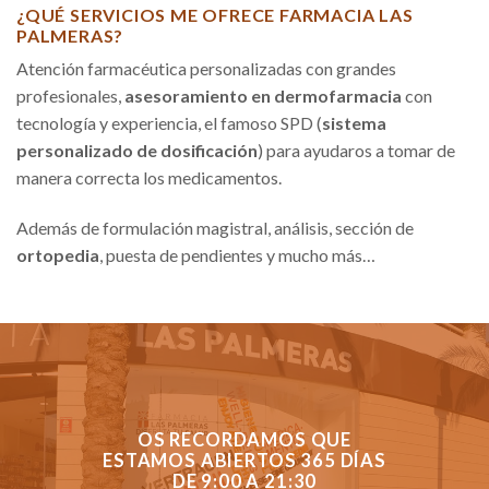
¿QUÉ SERVICIOS ME OFRECE FARMACIA LAS
PALMERAS?
Atención farmacéutica personalizadas con grandes
profesionales,
asesoramiento en dermofarmacia
con
tecnología y experiencia, el famoso SPD (
sistema
personalizado de dosificación
) para ayudaros a tomar de
manera correcta los medicamentos.
Además de formulación magistral, análisis, sección de
ortopedia
, puesta de pendientes y mucho más…
OS RECORDAMOS QUE
ESTAMOS ABIERTOS 365 DÍAS
DE 9:00 A 21:30