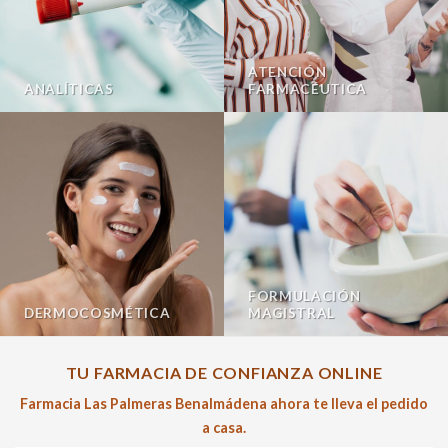
ATENCIÓN
ANALÍTICAS
FARMACÉUTICA
FORMULACIÓN
DERMOCOSMÉTICA
MAGISTRAL
TU FARMACIA DE CONFIANZA ONLINE
Farmacia Las Palmeras Benalmádena ahora te lleva el pedido
a casa.