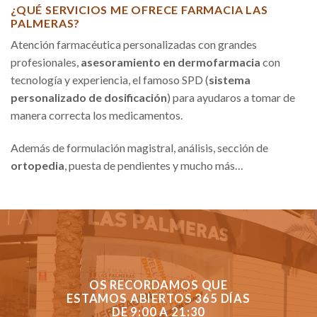
¿QUÉ SERVICIOS ME OFRECE FARMACIA LAS
PALMERAS?
Atención farmacéutica personalizadas con grandes
profesionales,
asesoramiento en dermofarmacia
con
tecnología y experiencia, el famoso SPD (
sistema
personalizado de dosificación
) para ayudaros a tomar de
manera correcta los medicamentos.
Además de formulación magistral, análisis, sección de
ortopedia
, puesta de pendientes y mucho más…
OS RECORDAMOS QUE
ESTAMOS ABIERTOS 365 DÍAS
DE 9:00 A 21:30