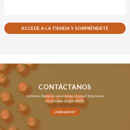
ACCEDE A LA TIENDA Y SORPRÉNDETE
CONTÁCTANOS
Visítanos,
llámanos
o
mándanos en email
. Estaremos
encantados de atenderte.
¿HABLAMOS?