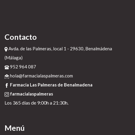
Contacto
Avda. de las Palmeras, local 1 - 29630, Benalmádena
(Málaga)
952 964 087
hola@farmacialaspalmeras.com
Farmacia Las Palmeras de Benalmadena
farmacialaspalmeras
Los 365 días de 9:00h a 21:30h.
Menú