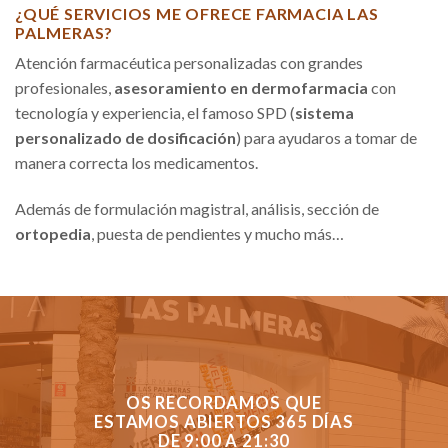
¿QUÉ SERVICIOS ME OFRECE FARMACIA LAS
PALMERAS?
Atención farmacéutica personalizadas con grandes
profesionales,
asesoramiento en dermofarmacia
con
tecnología y experiencia, el famoso SPD (
sistema
personalizado de dosificación
) para ayudaros a tomar de
manera correcta los medicamentos.
Además de formulación magistral, análisis, sección de
ortopedia
, puesta de pendientes y mucho más…
OS RECORDAMOS QUE
ESTAMOS ABIERTOS 365 DÍAS
DE 9:00 A 21:30