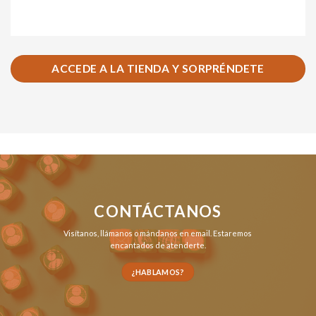
ACCEDE A LA TIENDA Y SORPRÉNDETE
CONTÁCTANOS
Visítanos,
llámanos
o
mándanos en email
. Estaremos
encantados de atenderte.
¿HABLAMOS?