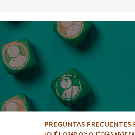
PREGUNTAS FRECUENTES 
¿QUÉ HORARIO Y QUÉ DÍAS ABRE F