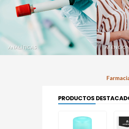
ANALÍTICAS
ATENCIÓ
Farmacia