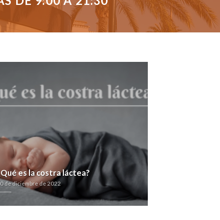
 DE 9:00 A 21:30
¿Qué es la costra láctea?
0 de diciembre de 2022