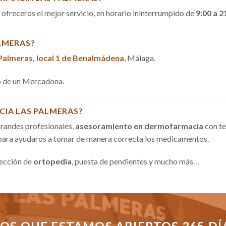
a ofreceros el mejor servicio, en horario ininterrumpido de
9:00 a 2
LMERAS?
 Palmeras, local 1 de Benalmádena
, Málaga.
do de un Mercadona.
CIA LAS PALMERAS?
randes profesionales,
asesoramiento en dermofarmacia
con te
 para ayudaros a tomar de manera correcta los medicamentos.
sección de
ortopedia
, puesta de pendientes y mucho más…