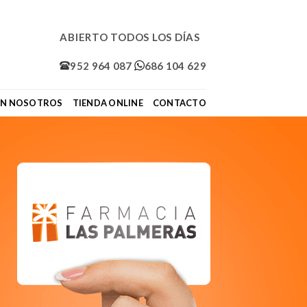
ABIERTO TODOS LOS DÍAS
952 964 087
686 104 629
ON NOSOTROS
TIENDA ONLINE
CONTACTO