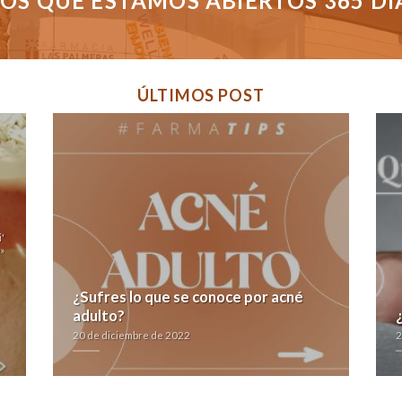
S QUE ESTAMOS ABIERTOS 365 DÍAS
ÚLTIMOS POST
'
»
¿Sufres lo que se conoce por acné
adulto?
20 de diciembre de 2022
2