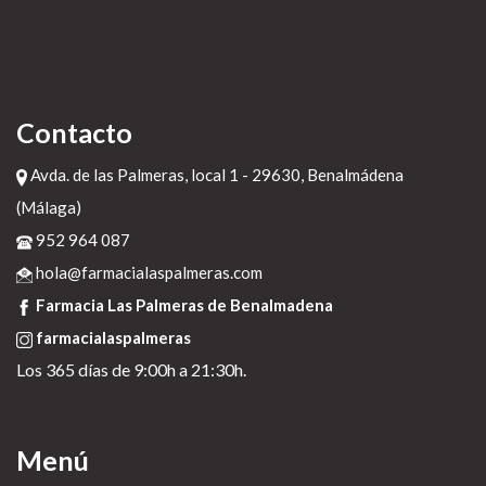
Contacto
Avda. de las Palmeras, local 1 - 29630, Benalmádena
(Málaga)
952 964 087
hola@farmacialaspalmeras.com
Farmacia Las Palmeras de Benalmadena
farmacialaspalmeras
Los 365 días de 9:00h a 21:30h.
Menú