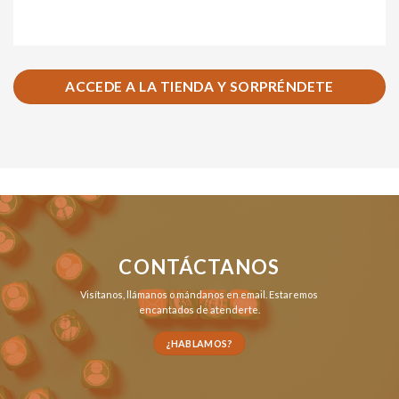
ACCEDE A LA TIENDA Y SORPRÉNDETE
CONTÁCTANOS
Visítanos,
llámanos
o
mándanos en email
. Estaremos
encantados de atenderte.
¿HABLAMOS?