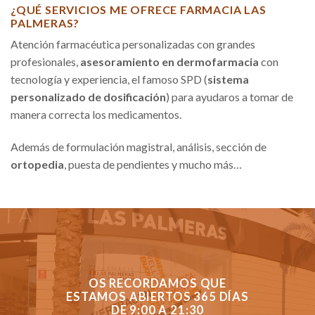
¿QUÉ SERVICIOS ME OFRECE FARMACIA LAS
PALMERAS?
Atención farmacéutica personalizadas con grandes
profesionales,
asesoramiento en dermofarmacia
con
tecnología y experiencia, el famoso SPD (
sistema
personalizado de dosificación
) para ayudaros a tomar de
manera correcta los medicamentos.
Además de formulación magistral, análisis, sección de
ortopedia
, puesta de pendientes y mucho más…
OS RECORDAMOS QUE
ESTAMOS ABIERTOS 365 DÍAS
DE 9:00 A 21:30