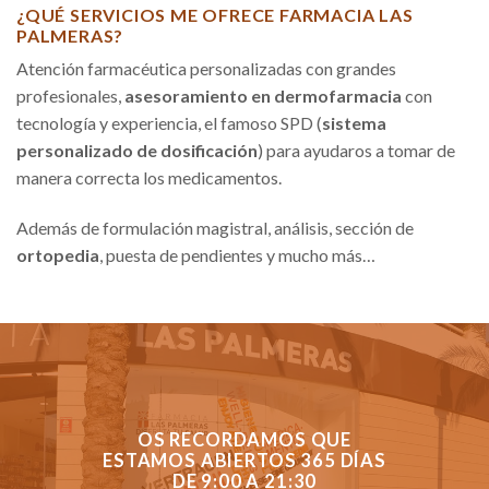
¿QUÉ SERVICIOS ME OFRECE FARMACIA LAS
PALMERAS?
Atención farmacéutica personalizadas con grandes
profesionales,
asesoramiento en dermofarmacia
con
tecnología y experiencia, el famoso SPD (
sistema
personalizado de dosificación
) para ayudaros a tomar de
manera correcta los medicamentos.
Además de formulación magistral, análisis, sección de
ortopedia
, puesta de pendientes y mucho más…
OS RECORDAMOS QUE
ESTAMOS ABIERTOS 365 DÍAS
DE 9:00 A 21:30