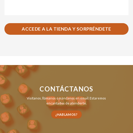
ACCEDE A LA TIENDA Y SORPRÉNDETE
CONTÁCTANOS
Visítanos,
llámanos
o
mándanos en email
. Estaremos
encantados de atenderte.
¿HABLAMOS?