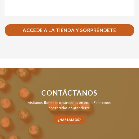
ACCEDE A LA TIENDA Y SORPRÉNDETE
CONTÁCTANOS
Visítanos,
llámanos
o
mándanos en email
. Estaremos
encantados de atenderte.
¿HABLAMOS?