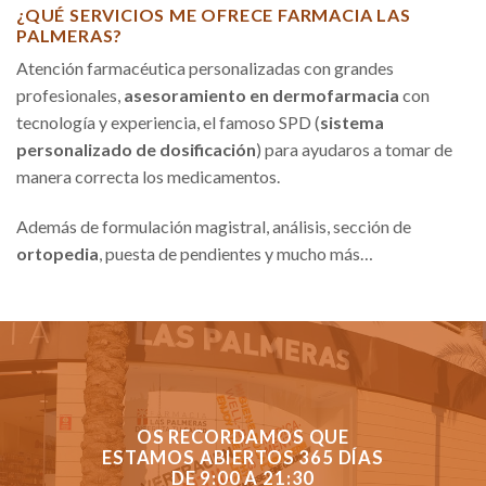
¿QUÉ SERVICIOS ME OFRECE FARMACIA LAS
PALMERAS?
Atención farmacéutica personalizadas con grandes
profesionales,
asesoramiento en dermofarmacia
con
tecnología y experiencia, el famoso SPD (
sistema
personalizado de dosificación
) para ayudaros a tomar de
manera correcta los medicamentos.
Además de formulación magistral, análisis, sección de
ortopedia
, puesta de pendientes y mucho más…
OS RECORDAMOS QUE
ESTAMOS ABIERTOS 365 DÍAS
DE 9:00 A 21:30