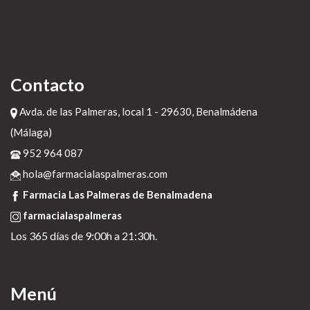
Contacto
Avda. de las Palmeras, local 1 - 29630, Benalmádena
(Málaga)
952 964 087
hola@farmacialaspalmeras.com
Farmacia Las Palmeras de Benalmadena
farmacialaspalmeras
Los 365 días de 9:00h a 21:30h.
Menú