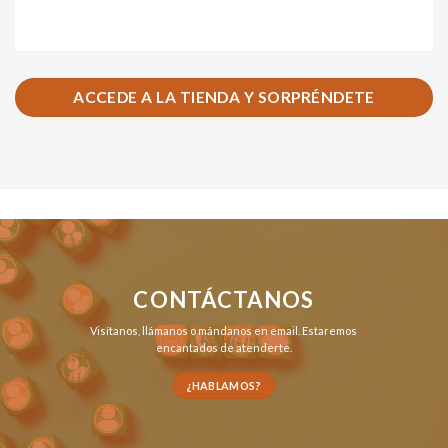
ACCEDE A LA TIENDA Y SORPRÉNDETE
CONTÁCTANOS
Visítanos,
llámanos
o
mándanos en email
. Estaremos
encantados de atenderte.
¿HABLAMOS?