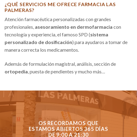
¿QUÉ SERVICIOS ME OFRECE FARMACIA LAS
PALMERAS?
Atención farmacéutica personalizadas con grandes
profesionales,
asesoramiento en dermofarmacia
con
tecnología y experiencia, el famoso SPD (
sistema
personalizado de dosificación
) para ayudaros a tomar de
manera correcta los medicamentos.
Además de formulación magistral, análisis, sección de
ortopedia
, puesta de pendientes y mucho más…
OS RECORDAMOS QUE
ESTAMOS ABIERTOS 365 DÍAS
DE 9:00 A 21:30