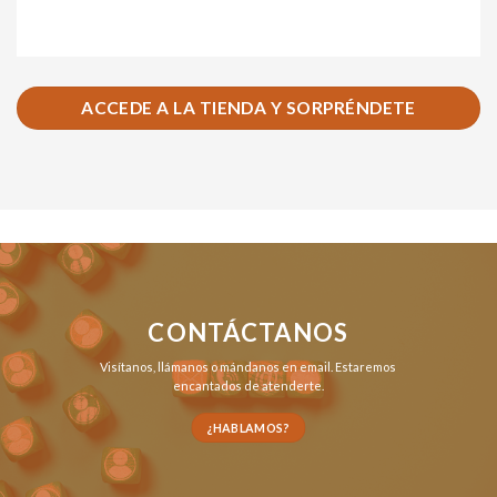
ACCEDE A LA TIENDA Y SORPRÉNDETE
CONTÁCTANOS
Visítanos,
llámanos
o
mándanos en email
. Estaremos
encantados de atenderte.
¿HABLAMOS?