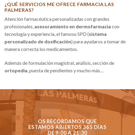
¿QUÉ SERVICIOS ME OFRECE FARMACIA LAS
PALMERAS?
Atención farmacéutica personalizadas con grandes
profesionales,
asesoramiento en dermofarmacia
con
tecnología y experiencia, el famoso SPD (
sistema
personalizado de dosificación
) para ayudaros a tomar de
manera correcta los medicamentos.
Además de formulación magistral, análisis, sección de
ortopedia
, puesta de pendientes y mucho más…
OS RECORDAMOS QUE
ESTAMOS ABIERTOS 365 DÍAS
DE 9:00 A 21:30