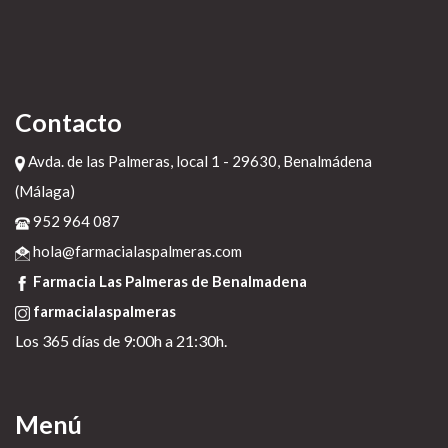
Contacto
Avda. de las Palmeras, local 1 - 29630, Benalmádena
(Málaga)
952 964 087
hola@farmacialaspalmeras.com
Farmacia Las Palmeras de Benalmadena
farmacialaspalmeras
Los 365 días de 9:00h a 21:30h.
Menú