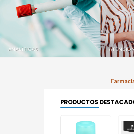
ANALÍTICAS
ATENCIÓ
Farmacia