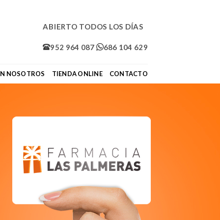
ABIERTO TODOS LOS DÍAS
952 964 087
686 104 629
ON NOSOTROS
TIENDA ONLINE
CONTACTO