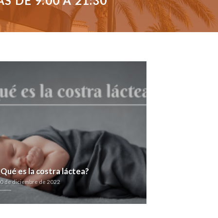
 DE 9:00 A 21:30
¿Qué es la costra láctea?
0 de diciembre de 2022