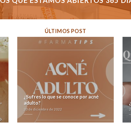
S QUE ESTAMOS ABIERTOS 365 DÍAS
ÚLTIMOS POST
¿Sufres lo que se conoce por acné
adulto?
ga
20 de diciembre de 2022
2