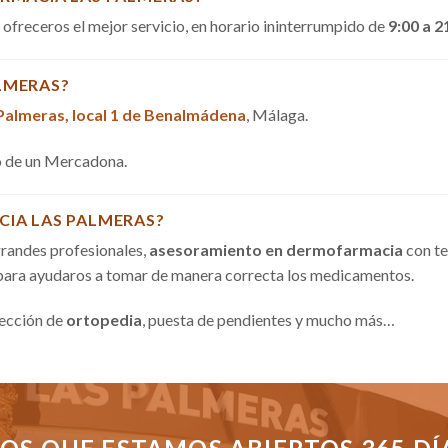
a ofreceros el mejor servicio, en horario ininterrumpido de
9:00 a 2
LMERAS?
 Palmeras, local 1 de Benalmádena
, Málaga.
do de un Mercadona.
CIA LAS PALMERAS?
randes profesionales,
asesoramiento en dermofarmacia
con te
 para ayudaros a tomar de manera correcta los medicamentos.
sección de
ortopedia
, puesta de pendientes y mucho más…