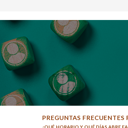
PREGUNTAS FRECUENTES 
¿QUÉ HORARIO Y QUÉ DÍAS ABRE F