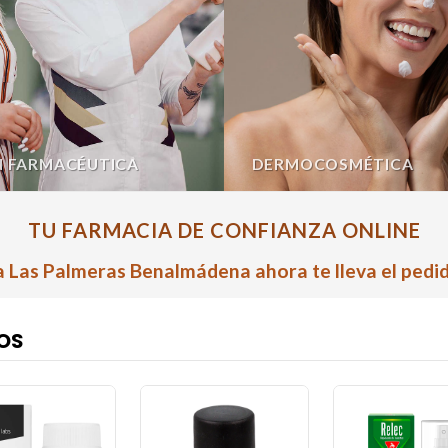
N FARMACÉUTICA
DERMOCOSMÉTICA
TU FARMACIA DE CONFIANZA ONLINE
 Las Palmeras Benalmádena ahora te lleva el pedid