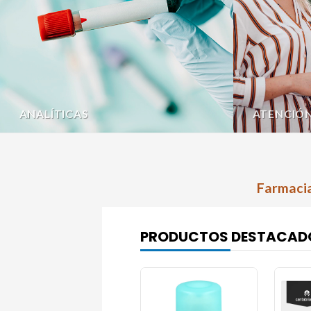
ANALÍTICAS
ATENCIÓ
Farmacia