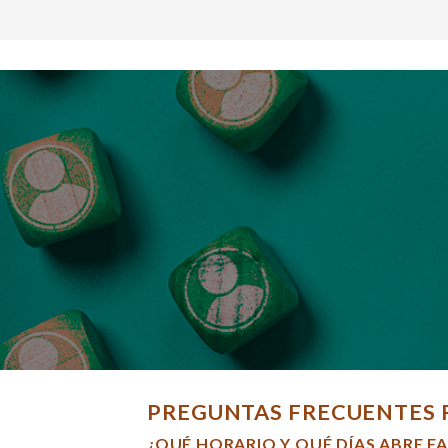
PREGUNTAS FRECUENTES 
¿QUÉ HORARIO Y QUÉ DÍAS ABRE F