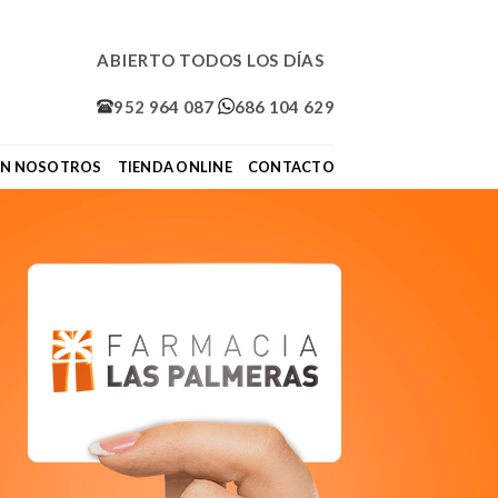
ABIERTO TODOS LOS DÍAS
952 964 087
686 104 629
ON NOSOTROS
TIENDA ONLINE
CONTACTO