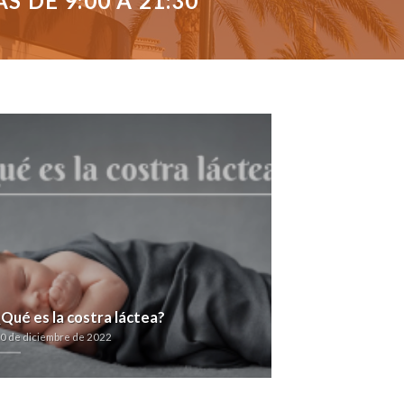
 DE 9:00 A 21:30
¿Qué es la costra láctea?
0 de diciembre de 2022