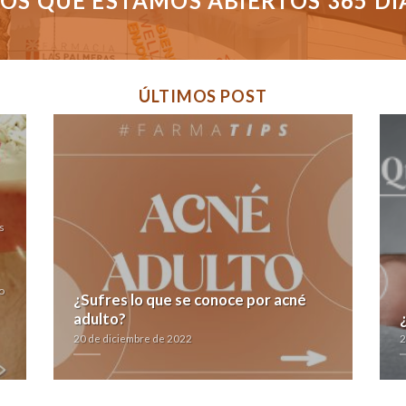
S QUE ESTAMOS ABIERTOS 365 DÍAS
ÚLTIMOS POST
s
o
¿Sufres lo que se conoce por acné
adulto?
20 de diciembre de 2022
2