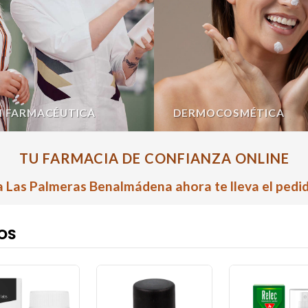
N FARMACÉUTICA
DERMOCOSMÉTICA
TU FARMACIA DE CONFIANZA ONLINE
 Las Palmeras Benalmádena ahora te lleva el pedid