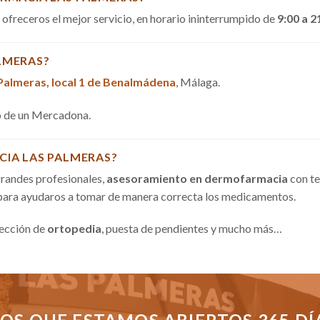
a ofreceros el mejor servicio, en horario ininterrumpido de
9:00 a 2
LMERAS?
 Palmeras, local 1 de Benalmádena
, Málaga.
do de un Mercadona.
CIA LAS PALMERAS?
randes profesionales,
asesoramiento en dermofarmacia
con te
 para ayudaros a tomar de manera correcta los medicamentos.
sección de
ortopedia
, puesta de pendientes y mucho más…