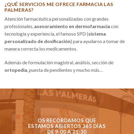
¿QUÉ SERVICIOS ME OFRECE FARMACIA LAS
PALMERAS?
Atención farmacéutica personalizadas con grandes
profesionales,
asesoramiento en dermofarmacia
con
tecnología y experiencia, el famoso SPD (
sistema
personalizado de dosificación
) para ayudaros a tomar de
manera correcta los medicamentos.
Además de formulación magistral, análisis, sección de
ortopedia
, puesta de pendientes y mucho más…
OS RECORDAMOS QUE
ESTAMOS ABIERTOS 365 DÍAS
DE 9:00 A 21:30