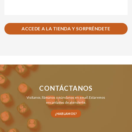
ACCEDE A LA TIENDA Y SORPRÉNDETE
CONTÁCTANOS
Visítanos,
llámanos
o
mándanos en email
. Estaremos
encantados de atenderte.
¿HABLAMOS?