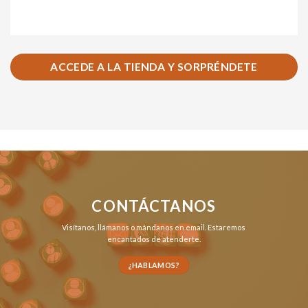
ACCEDE A LA TIENDA Y SORPRÉNDETE
CONTÁCTANOS
Visítanos,
llámanos
o
mándanos en email
. Estaremos
encantados de atenderte.
¿HABLAMOS?