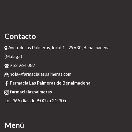
Contacto
Avda. de las Palmeras, local 1 - 29630, Benalmádena
(Málaga)
952 964 087
hola@farmacialaspalmeras.com
Farmacia Las Palmeras de Benalmadena
farmacialaspalmeras
Los 365 días de 9:00h a 21:30h.
Menú