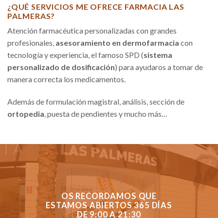
¿QUÉ SERVICIOS ME OFRECE FARMACIA LAS
PALMERAS?
Atención farmacéutica personalizadas con grandes
profesionales,
asesoramiento en dermofarmacia
con
tecnología y experiencia, el famoso SPD (
sistema
personalizado de dosificación
) para ayudaros a tomar de
manera correcta los medicamentos.
Además de formulación magistral, análisis, sección de
ortopedia
, puesta de pendientes y mucho más…
OS RECORDAMOS QUE
ESTAMOS ABIERTOS 365 DÍAS
DE 9:00 A 21:30