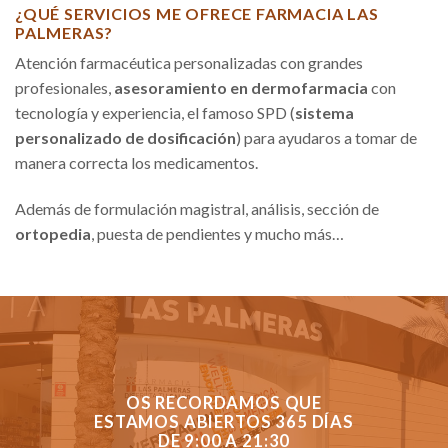
¿QUÉ SERVICIOS ME OFRECE FARMACIA LAS
PALMERAS?
Atención farmacéutica personalizadas con grandes
profesionales,
asesoramiento en dermofarmacia
con
tecnología y experiencia, el famoso SPD (
sistema
personalizado de dosificación
) para ayudaros a tomar de
manera correcta los medicamentos.
Además de formulación magistral, análisis, sección de
ortopedia
, puesta de pendientes y mucho más…
OS RECORDAMOS QUE
ESTAMOS ABIERTOS 365 DÍAS
DE 9:00 A 21:30