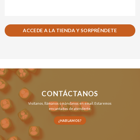
ACCEDE A LA TIENDA Y SORPRÉNDETE
CONTÁCTANOS
Visítanos,
llámanos
o
mándanos en email
. Estaremos
encantados de atenderte.
¿HABLAMOS?